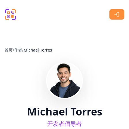
Skip to main content
首页
/
作者
/
Michael Torres
Michael Torres
开发者倡导者