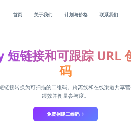
首页
关于我们
计划与价格
联系我们
tly 短链接和可跟踪 URL 
码
tly 短链接转换为可扫描的二维码。跨离线和在线渠道共享
绩效并衡量参与度。
免费创建二维码