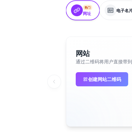
热门
电子名
网址
网站
通过二维码将用户直接带
创建网站二维码