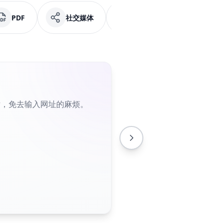
PDF
社交媒体
Facebook
纯文
片，免去输入网址的麻烦。