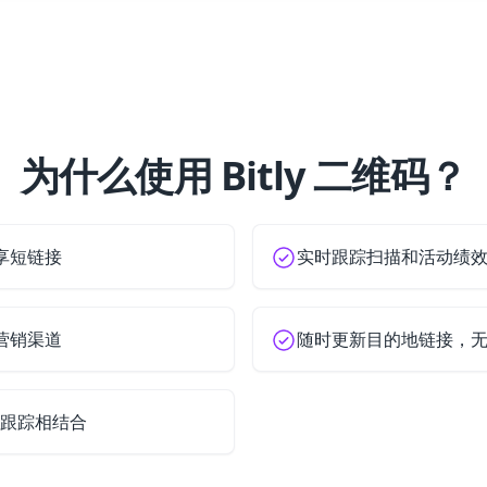
为什么使用 Bitly 二维码？
享短链接
实时跟踪扫描和活动绩
营销渠道
随时更新目的地链接，
 扫描跟踪相结合