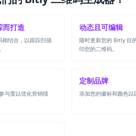
踪而打造
动态且可编辑
QR 码相结合，以跟踪扫描
随时更新您的 Bitly
。
印您的二维码。
定制品牌
参与度以优化营销绩
添加您的徽标和颜色以