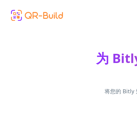
Skip to main content
为 Bi
将您的 Bi