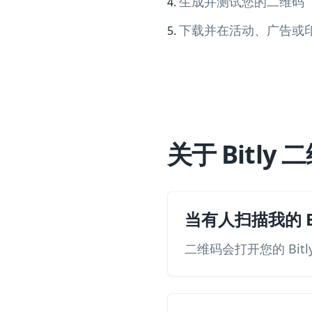
生成并测试您的二维码
下载并在活动、广告或
关于 Bitl
当有人扫描我的 B
二维码会打开您的 Bit