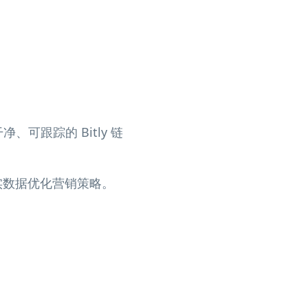
、可跟踪的 Bitly 链
真实数据优化营销策略。