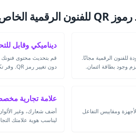
قمية الخاص بنا؟
ديناميكي وقابل للتح
غير محدودة للفنون الرقمية مجانًا.
قم بتحديث محتوى فنونك 
زم وجود بطاقة ائتمان.
دون تغيير رمز QR. وفر تكاليف الطباعة.
علامة تجارية مخص
الأجهزة ومقاييس التفاعل
أضف شعارك، وغير الألوا
ليناسب هوية علامتك التجار