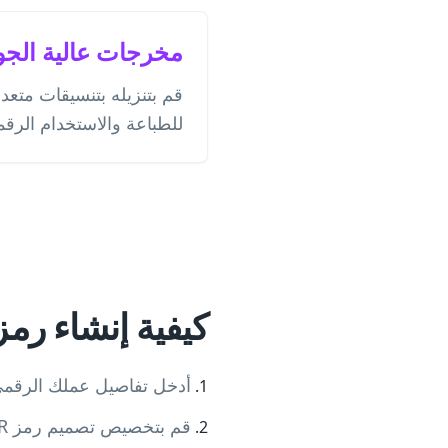
مخرجات عالية الجو
للطباعة والاستخدام الرق
كيفية إنشاء رمز QR للفنون الرقم
أدخل تفاصيل عملك الرقمي 
قم بتخصيص تصميم رمز QR بالألوان وشعارك