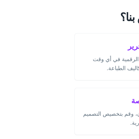
رير
الرقمية في أي وقت
صة
ن، وقم بتخصيص التصميم
ية.