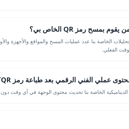
م بمسح رمز QR الخاص بي؟
ليلات الخاصة بنا عدد عمليات المسح والمواقع والأجهزة والأوقا
توى عملي الفني الرقمي بعد طباعة رمز QR؟