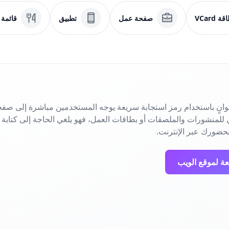
ة VCard
صفحة عمل
تطبيق
قائمة
انٍ باستخدام رمز استجابة سريعة يوجه المستخدمين مباشرة إلى صفح
حضورك عبر الإنترنت.
عة لموقع الويب