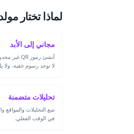
لماذا تختار مولد رموز QR للفنون الر
مجاني إلى الأبد
أنشئ رموز QR 
لا توجد رسوم خفية، ولا يل
تحليلات متضمنة
تتبع التحليلات والمواقع و
في الوقت الفعلي.