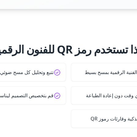
تستخدم رمز QR للفنون الرقمية؟
لفنية الرقمية بمسح بسيط
تتبع وتحليل كل مسح ضوئي 
 وقت دون إعادة الطباعة
قم بتخصيص التصميم ليناسب
كية وقارئات رموز QR