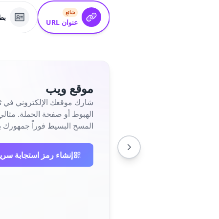
شائع
بطاق
عنوان URL
موقع ويب
شارك موقعك الإلكتروني في ثو
المسح البسيط فوراً جمهورك ب
إنشاء رمز استجابة سري