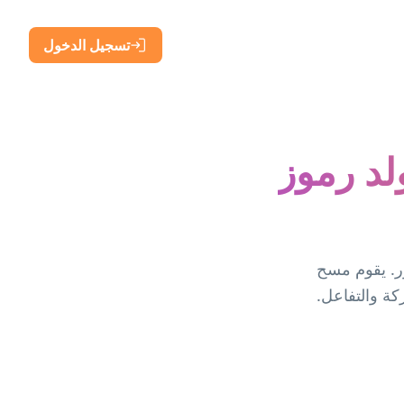
تسجيل الدخول
– مولد رموز
الفور. يقوم مسح
كة والتفاعل.