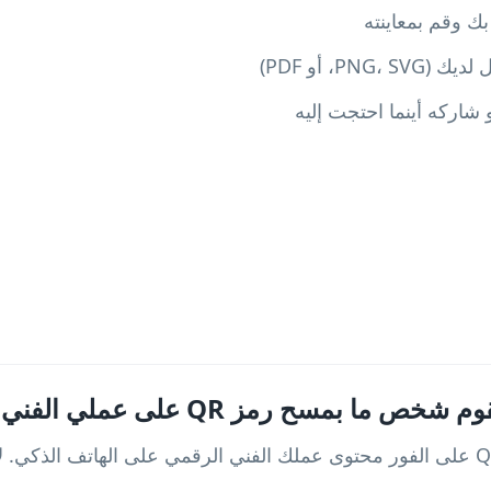
PN، أو PDF)
 بمسح رمز QR على عملي الفني الرقمي؟
بعد المسح، سيفتح رمز QR على الفور محتوى عملك الفني الرقمي على الهاتف الذ