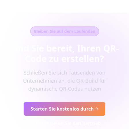
Bleiben Sie auf dem Laufenden
Sind Sie bereit, Ihren QR-
Code zu erstellen?
Schließen Sie sich Tausenden von
Unternehmen an, die QR-Build für
dynamische QR-Codes nutzen
Starten Sie kostenlos durch
Kontaktieren Sie den Vertrieb