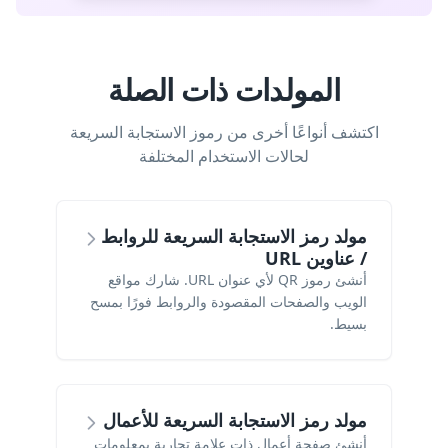
المولدات ذات الصلة
اكتشف أنواعًا أخرى من رموز الاستجابة السريعة
لحالات الاستخدام المختلفة
مولد رمز الاستجابة السريعة للروابط
/ عناوين URL
أنشئ رموز QR لأي عنوان URL. شارك مواقع
الويب والصفحات المقصودة والروابط فورًا بمسح
بسيط.
مولد رمز الاستجابة السريعة للأعمال
أنشئ صفحة أعمال ذات علامة تجارية بمعلومات