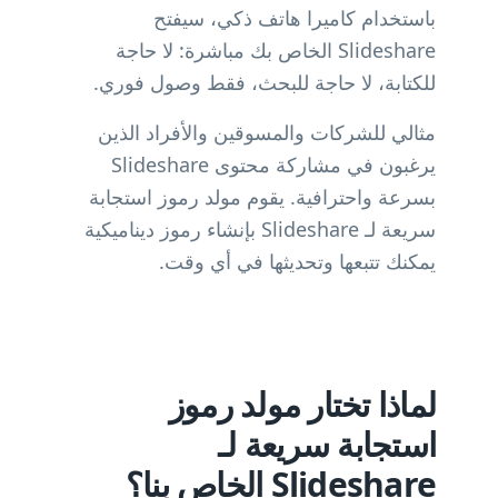
باستخدام كاميرا هاتف ذكي، سيفتح
Slideshare الخاص بك مباشرة: لا حاجة
للكتابة، لا حاجة للبحث، فقط وصول فوري.
مثالي للشركات والمسوقين والأفراد الذين
يرغبون في مشاركة محتوى Slideshare
بسرعة واحترافية. يقوم مولد رموز استجابة
سريعة لـ Slideshare بإنشاء رموز ديناميكية
يمكنك تتبعها وتحديثها في أي وقت.
لماذا تختار مولد رموز
استجابة سريعة لـ
Slideshare الخاص بنا؟