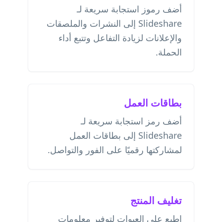
أضف رموز استجابة سريعة لـ
Slideshare إلى النشرات والملصقات
والإعلانات لزيادة التفاعل وتتبع أداء
الحملة.
بطاقات العمل
أضف رمز استجابة سريعة لـ
Slideshare إلى بطاقات العمل
لمشاركتها رقميًا على الفور والتواصل.
تغليف المنتج
اطبع على العبوات لتوفير معلومات