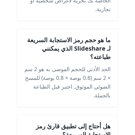
الخاصة بك بحرية لأغراض شخصية أو
تجارية.
ما هو حجم رمز الاستجابة السريعة
لـ Slideshare الذي يمكنني
طباعته؟
الحد الأدنى للحجم الموصى به هو 2 سم
× 2 سم (0.8 بوصة × 0.8 بوصة) للمسح
الضوئي الموثوق. اختبر قبل الطباعة
بالجملة.
هل أحتاج إلى تطبيق قارئ رمز
الاستجابة السريعة؟