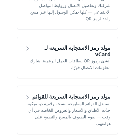
شركتك وتفاصيل الاتصال وروابط التواصل
الاجتماعي — كلها يمكن الوصول إليها عبر مسح
واحد لرمز QR.
مولد رمز الاستجابة السريعة لـ
vCard
أنشئ رموز QR لبطاقات العمل الرقمية. شارك
معلومات الاتصال فورًا.
مولد رمز الاستجابة السريعة للقوائم
استبدل القوائم المطبوعة بنسخة رقمية ديناميكية.
حدّث الأطباق والأسعار والعروض الخاصة في أي
وقت — يقوم الضيوف بالمسح والتصفح على
هواتفهم.