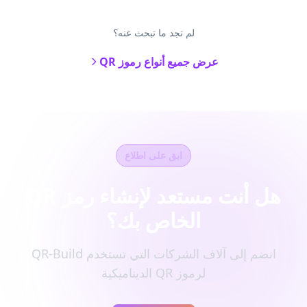
لم تجد ما تبحث عنه؟
عرض جميع أنواع رموز QR
ابق على اطلاع
هل أنت مستعد لإنشاء رمز QR
الخاص بك؟
انضم إلى آلاف الشركات التي تستخدم QR-Build
لرموز QR الديناميكية