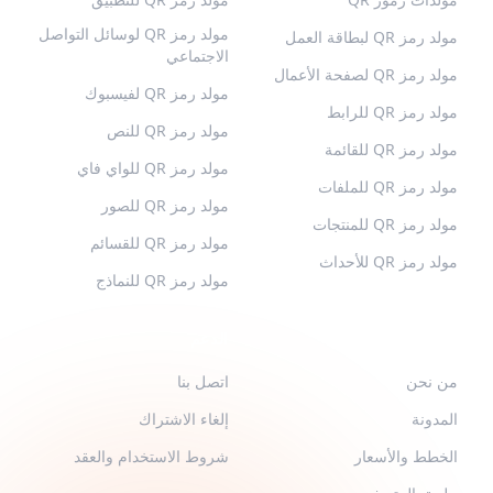
مولد رمز QR لوسائل التواصل
مولد رمز QR لبطاقة العمل
الاجتماعي
مولد رمز QR لصفحة الأعمال
مولد رمز QR لفيسبوك
مولد رمز QR للرابط
مولد رمز QR للنص
مولد رمز QR للقائمة
مولد رمز QR للواي فاي
مولد رمز QR للملفات
مولد رمز QR للصور
مولد رمز QR للمنتجات
مولد رمز QR للقسائم
مولد رمز QR للأحداث
مولد رمز QR للنماذج
QR-BUILD
الدعم
من نحن
اتصل بنا
المدونة
إلغاء الاشتراك
الخطط والأسعار
شروط الاستخدام والعقد