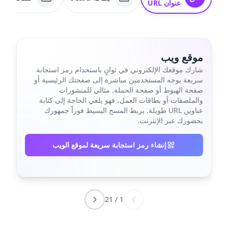
عنوان URL
موقع ويب
شارك موقعك الإلكتروني في ثوانٍ باستخدام رمز استجابة
سريعة يوجه المستخدمين مباشرة إلى صفحتك الرئيسية أو
صفحة الهبوط أو صفحة الحملة. مثالي للمنشورات
والملصقات أو بطاقات العمل، فهو يلغي الحاجة إلى كتابة
عناوين URL طويلة. يربط المسح البسيط فوراً جمهورك
بحضورك عبر الإنترنت.
إنشاء رمز استجابة سريعة لموقع الويب
21
/
1