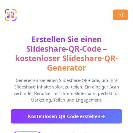
Skip to main content
Erstellen Sie einen
Slideshare-QR-Code –
kostenloser Slideshare-QR-
Generator
Generieren Sie einen Slideshare-QR-Code, um Ihre
Slideshare-Inhalte sofort zu teilen. Ein einziger Scan
verbindet Benutzer mit Ihrem Slideshare, perfekt für
Marketing, Teilen und Engagement.
Kostenlosen QR-Code erstellen