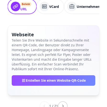
Beliebt
VCard
Unternehmenssei
URL
Webseite
Teilen Sie Ihre Website in Sekundenschnelle mit
einem QR-Code, der Benutzer direkt zu Ihrer
Homepage, Landingpage oder Kampagnenseite
leitet. Es eignet sich perfekt für Flyer, Poster oder
Visitenkarten und macht die Eingabe langer URLs
überflüssig. Ein einfacher Scan verbindet Ihr
Publikum sofort mit Ihrer Online-Präsenz.
Erstellen Sie einen Website-QR-Code
1
/
21