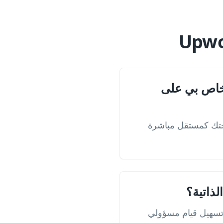
لخاص بي على
U أو معرض أعمالك أو صفحتك كمستقل مباشرة
 تسهيل قيام مسؤولي