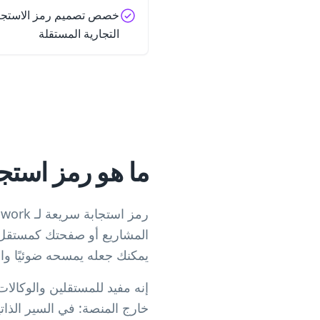
خصص تصميم رمز الاستجاب
التجارية المستقلة
ما هو رمز استجابة س
المشاريع أو صفحتك كمستقل م
يمكنك جعله يمسحه ضوئيًا وال
خارج المنصة: في السير الذات