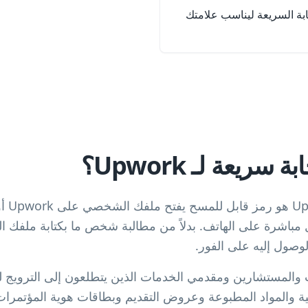
ة السريعة ليناسب علامتك
ريعة لـ Upwork؟
رمز اس
باشرة على الهاتف. بدلاً من مطالبة شخص ما بكتابة ملفك 
وصول إليه على الفور.
ية والمواد المطبوعة وعروض التقديم وبطاقات هوية المؤتمرات و