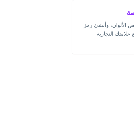
صة
الألوان، وأنشئ رمز
علامتك التجارية