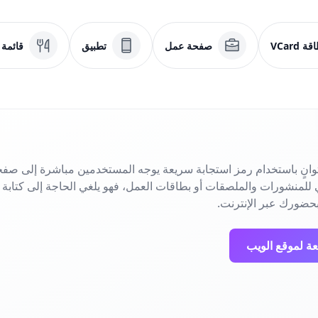
ة VCard
صفحة عمل
تطبيق
قائمة
انٍ باستخدام رمز استجابة سريعة يوجه المستخدمين مباشرة إلى صفح
حضورك عبر الإنترنت.
عة لموقع الويب