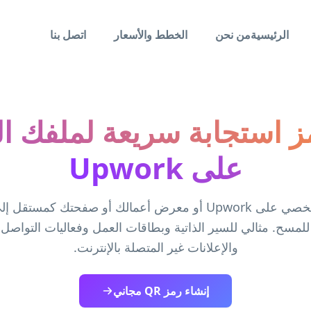
الرئيسية
من نحن
الخطط والأسعار
اتصل بنا
ز استجابة سريعة لملفك 
على Upwork
حوّل ملفك الشخصي على Upwork أو معرض أعمالك أو صفحتك كمس
لمسح. مثالي للسير الذاتية وبطاقات العمل وفعاليات التواصل
والإعلانات غير المتصلة بالإنترنت.
إنشاء رمز QR مجاني