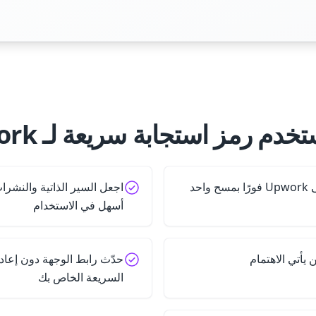
خدم رمز استجابة سريعة لـ Upwork؟
حد
اجعل السير الذاتية والنشرا
أسهل في الاستخدام
 يأتي الاهتمام
حدّث رابط الوجهة دون إعاد
السريعة الخاص بك