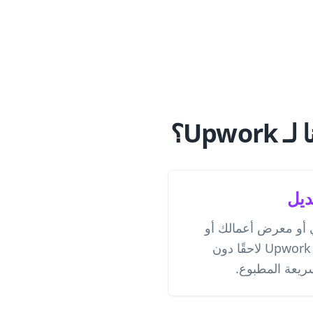
Upw؟
ديل
أو معرض أعمالك أو
صفحة الهبوط المرتبطة بـ Upwork لاحقًا دون
سريعة المطبوع.