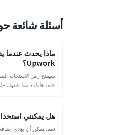
أسئلة شائعة حول ر
ماذا يحدث عندما ي
Upwork؟
على هاتفه، مما يسهل على
هل يمكنني استخدام رمز استجاب
نعم. يمكن أن يؤدي إضافة