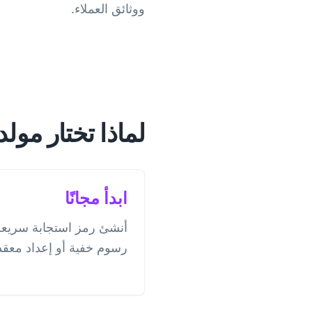
ووثائق العملاء.
لماذا تختار مولد ر
ابدأ مجانًا
رسوم خفية أو إعداد معقد