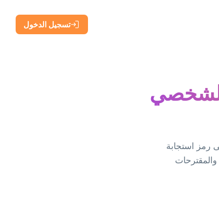
تسجيل الدخول
الشخصي
تقل إلى رمز استجابة
 والمقترحات