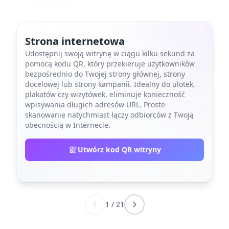
Strona internetowa
Udostępnij swoją witrynę w ciągu kilku sekund za
pomocą kodu QR, który przekieruje użytkowników
bezpośrednio do Twojej strony głównej, strony
docelowej lub strony kampanii. Idealny do ulotek,
plakatów czy wizytówek, eliminuje konieczność
wpisywania długich adresów URL. Proste
skanowanie natychmiast łączy odbiorców z Twoją
obecnością w Internecie.
Utwórz kod QR witryny
1
/
21