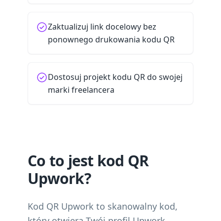
Zaktualizuj link docelowy bez
ponownego drukowania kodu QR
Dostosuj projekt kodu QR do swojej
marki freelancera
Co to jest kod QR
Upwork?
Kod QR Upwork to skanowalny kod,
który otwiera Twój profil Upwork,