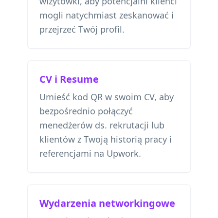
wizytówki, aby potencjalni klienci
mogli natychmiast zeskanować i
przejrzeć Twój profil.
CV i Resume
Umieść kod QR w swoim CV, aby
bezpośrednio połączyć
menedżerów ds. rekrutacji lub
klientów z Twoją historią pracy i
referencjami na Upwork.
Wydarzenia networkingowe