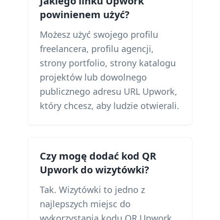
Jakiego linku Upwork
powinienem użyć?
Możesz użyć swojego profilu
freelancera, profilu agencji,
strony portfolio, strony katalogu
projektów lub dowolnego
publicznego adresu URL Upwork,
który chcesz, aby ludzie otwierali.
Czy mogę dodać kod QR
Upwork do wizytówki?
Tak. Wizytówki to jedno z
najlepszych miejsc do
wykorzystania kodu QR Upwork,