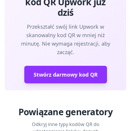
kod QR Upwork już
dziś
Przekształć swój link Upwork w
skanowalny kod QR w mniej niż
minutę. Nie wymaga rejestracji, aby
zacząć.
Stwórz darmowy kod QR
Powiązane generatory
Odkryj inne typy kodów QR do