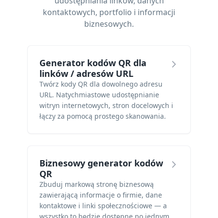
udostępniania linków, danych
kontaktowych, portfolio i informacji
biznesowych.
Generator kodów QR dla
linków / adresów URL
Twórz kody QR dla dowolnego adresu
URL. Natychmiastowe udostępnianie
witryn internetowych, stron docelowych i
łączy za pomocą prostego skanowania.
Biznesowy generator kodów
QR
Zbuduj markową stronę biznesową
zawierającą informacje o firmie, dane
kontaktowe i linki społecznościowe — a
wszystko to będzie dostępne po jednym