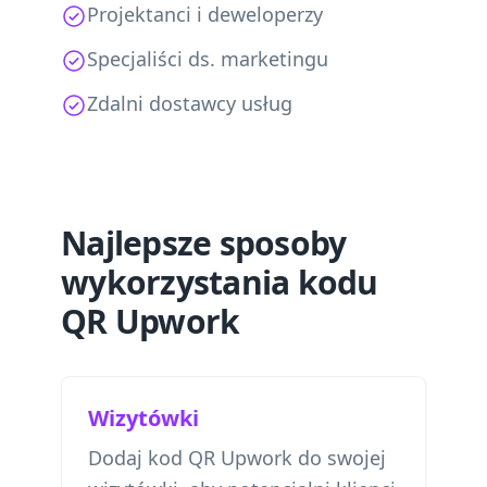
Projektanci i deweloperzy
Specjaliści ds. marketingu
Zdalni dostawcy usług
Najlepsze sposoby
wykorzystania kodu
QR Upwork
Wizytówki
Dodaj kod QR Upwork do swojej