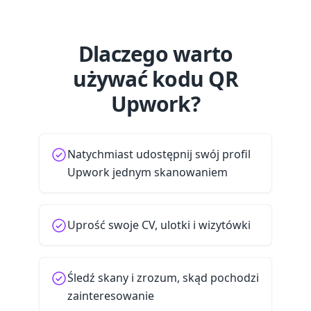
Dlaczego warto
używać kodu QR
Upwork?
Natychmiast udostępnij swój profil
Upwork jednym skanowaniem
Uprość swoje CV, ulotki i wizytówki
Śledź skany i zrozum, skąd pochodzi
zainteresowanie