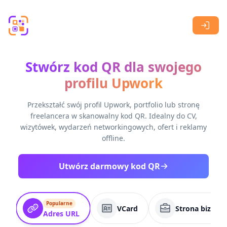
Skip to main content
Stwórz kod QR dla swojego
profilu Upwork
Przekształć swój profil Upwork, portfolio lub stronę
freelancera w skanowalny kod QR. Idealny do CV,
wizytówek, wydarzeń networkingowych, ofert i reklamy
offline.
Utwórz darmowy kod QR
Popularne
VCard
Strona biznes
Adres URL