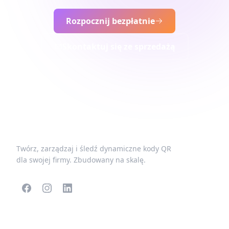
Rozpocznij bezpłatnie
Skontaktuj się ze sprzedażą
Twórz, zarządzaj i śledź dynamiczne kody QR
dla swojej firmy. Zbudowany na skalę.
POPULARNE KODY QR
WIĘCEJ TYPÓW