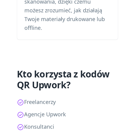
skanowania, dzięki czemu
możesz zrozumieć, jak działają
Twoje materiały drukowane lub
offline.
Kto korzysta z kodów
QR Upwork?
Freelancerzy
Agencje Upwork
Konsultanci