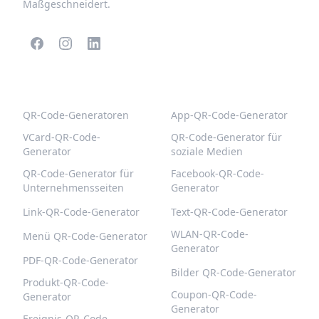
Maßgeschneidert.
BELIEBTE QR-CODES
WEITERE TYPEN
QR-Code-Generatoren
App-QR-Code-Generator
VCard-QR-Code-
QR-Code-Generator für
Generator
soziale Medien
QR-Code-Generator für
Facebook-QR-Code-
Unternehmensseiten
Generator
Link-QR-Code-Generator
Text-QR-Code-Generator
WLAN-QR-Code-
Menü QR-Code-Generator
Generator
PDF-QR-Code-Generator
Bilder QR-Code-Generator
Produkt-QR-Code-
Coupon-QR-Code-
Generator
Generator
Ereignis-QR-Code-