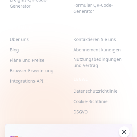
Formular QR-Code-
Generator
Generator
QR-BUILD
UNTERSTÜTZUNG
Über uns
Kontaktieren Sie uns
Blog
Abonnement kündigen
Nutzungsbedingungen
Pläne und Preise
und Vertrag
Browser-Erweiterung
LEGAL
Integrations-API
Datenschutzrichtlinie
Cookie-Richtlinie
DSGVO