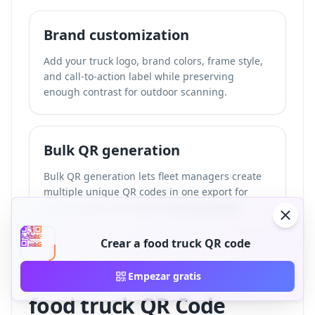
Brand customization
Add your truck logo, brand colors, frame style,
and call-to-action label while preserving
enough contrast for outdoor scanning.
Bulk QR generation
Bulk QR generation lets fleet managers create
multiple unique QR codes in one export for
trucks, events, or custom catering menus.
Crear a food truck QR code
Empezar gratis
food truck QR Code