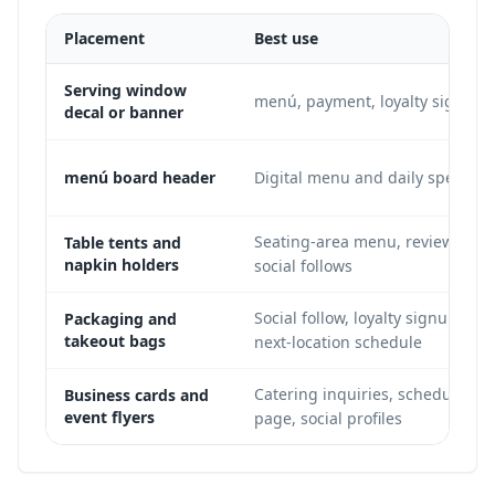
Placement
Best use
Serving window
menú, payment, loyalty signup
decal or banner
menú board header
Digital menu and daily specials
Seating-area menu, reviews,
Table tents and
napkin holders
social follows
Social follow, loyalty signup,
Packaging and
takeout bags
next-location schedule
Catering inquiries, schedule
Business cards and
event flyers
page, social profiles