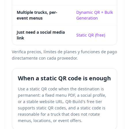
E
Multiple trucks, per-
Dynamic QR + Bulk
event menus
Generation
m
A
Just need a social media
Static QR (free)
link
r
Verifica precios, límites de planes y funciones de pago
directamente con cada proveedor.
When a static QR code is enough
Use a static QR code when the destination is
permanent: a fixed menu PDF, a social profile,
or a stable website URL. QR-Build's free tier
supports static QR codes, and a static code is
reasonable for a truck that does not rotate
menus, locations, or event offers.