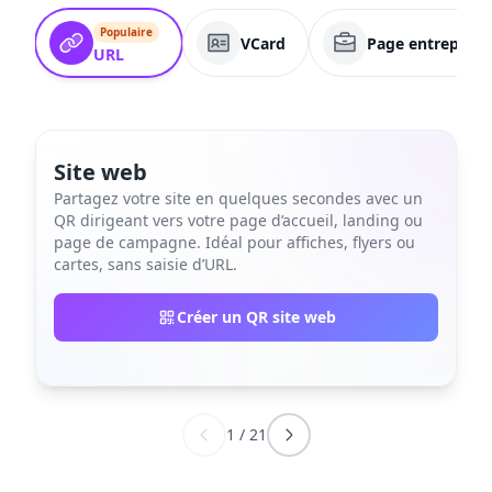
Populaire
VCard
Page entreprise
URL
Site web
Partagez votre site en quelques secondes avec un
QR dirigeant vers votre page d’accueil, landing ou
page de campagne. Idéal pour affiches, flyers ou
cartes, sans saisie d’URL.
Créer un QR site web
1
/
21