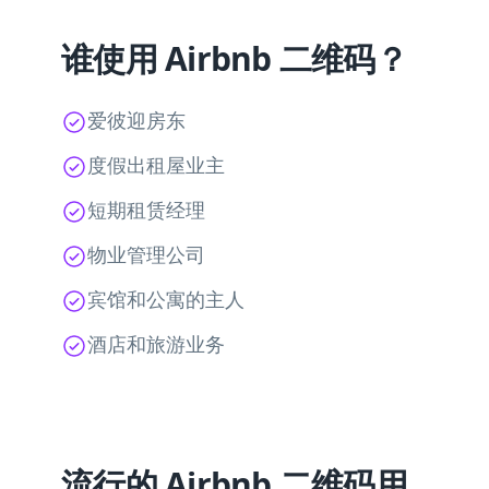
谁使用 Airbnb 二维码？
爱彼迎房东
度假出租屋业主
短期租赁经理
物业管理公司
宾馆和公寓的主人
酒店和旅游业务
流行的 Airbnb 二维码用