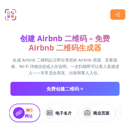
Skip to main content
创建 Airbnb 二维码 – 免费
Airbnb 二维码生成器
生成 Airbnb 二维码以立即分享您的 Airbnb 房源、宾客指
南、Wi-Fi 详细信息或入住说明。一次扫描即可让客人直接进
入——非常适合房东、出租和客人入住。
免费创建二维码
热门
电子名片
商业页面
网址