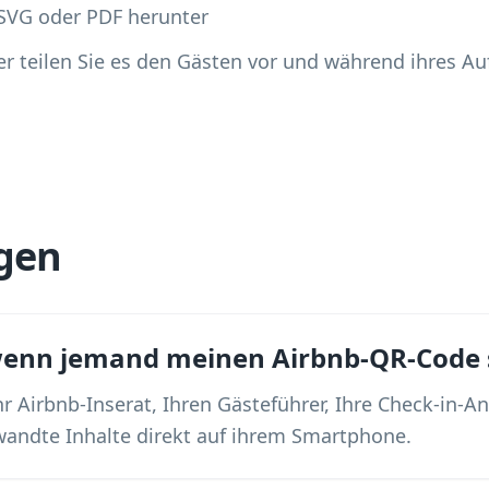
 SVG oder PDF herunter
er teilen Sie es den Gästen vor und während ihres Au
gen
 wenn jemand meinen Airbnb-QR-Code 
r Airbnb-Inserat, Ihren Gästeführer, Ihre Check-in-A
andte Inhalte direkt auf ihrem Smartphone.