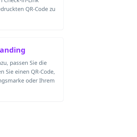
n Check-in-Link
gedruckten QR-Code zu
randing
zu, passen Sie die
en Sie einen QR-Code,
ungsmarke oder Ihrem