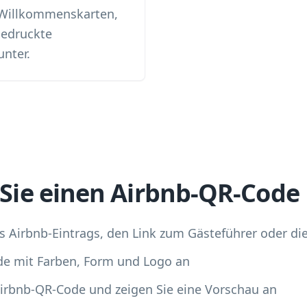
 Willkommenskarten,
gedruckte
unter.
n Sie einen Airbnb-QR-Code
s Airbnb-Eintrags, den Link zum Gästeführer oder die
de mit Farben, Form und Logo an
Airbnb-QR-Code und zeigen Sie eine Vorschau an