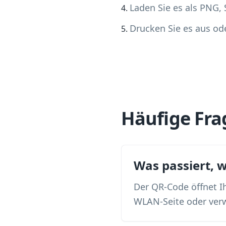
Laden Sie es als PNG,
Drucken Sie es aus od
Häufige Fra
Was passiert,
Der QR-Code öffnet Ih
WLAN-Seite oder verw