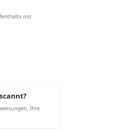
fenthalts mit
scannt?
nweisungen, Ihre