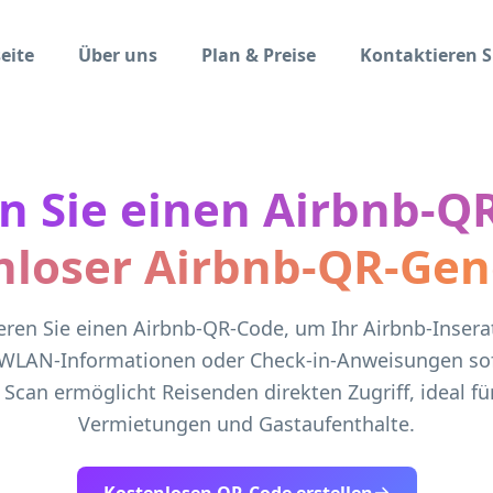
eite
Über uns
Plan & Preise
Kontaktieren S
en Sie einen Airbnb-Q
nloser Airbnb-QR-Gen
eren Sie einen Airbnb-QR-Code, um Ihr Airbnb-Inserat
 WLAN-Informationen oder Check-in-Anweisungen sofo
r Scan ermöglicht Reisenden direkten Zugriff, ideal fü
Vermietungen und Gastaufenthalte.