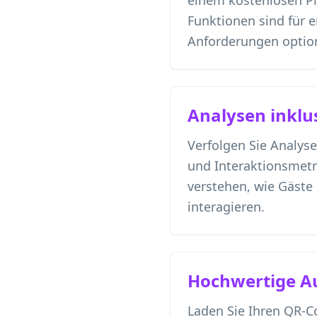
einem kostenlosen P
Funktionen sind für e
Anforderungen option
Analysen inklu
Verfolgen Sie Analyse
und Interaktionsmetr
verstehen, wie Gäste
interagieren.
Hochwertige A
Laden Sie Ihren QR-C