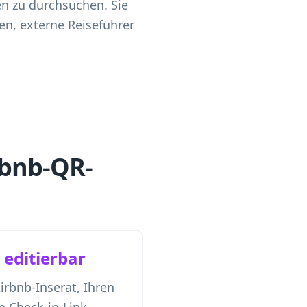
n zu durchsuchen. Sie
n, externe Reiseführer
rbnb-QR-
editierbar
Airbnb-Inserat, Ihren