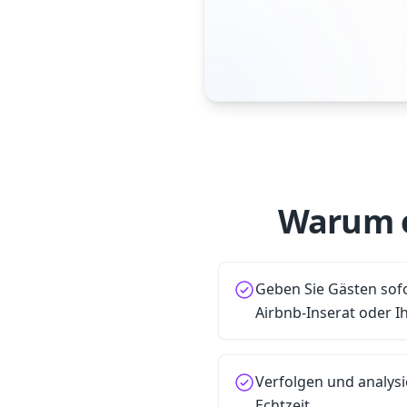
Warum e
Geben Sie Gästen sofo
Airbnb-Inserat oder I
Verfolgen und analysi
Echtzeit