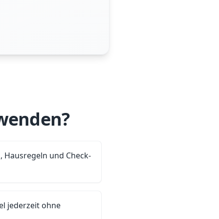
rwenden?
s, Hausregeln und Check-
iel jederzeit ohne