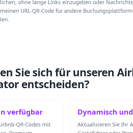
ichen, ohne lange Links einzugeben oder Nachrichte
emeinen URL-QR-Code für andere Buchungsplattforme
len.
en Sie sich für unseren Ai
tor entscheiden?
an verfügbar
Dynamisch und 
 Airbnb-QR-Codes mit
Aktualisieren Sie Ihr 