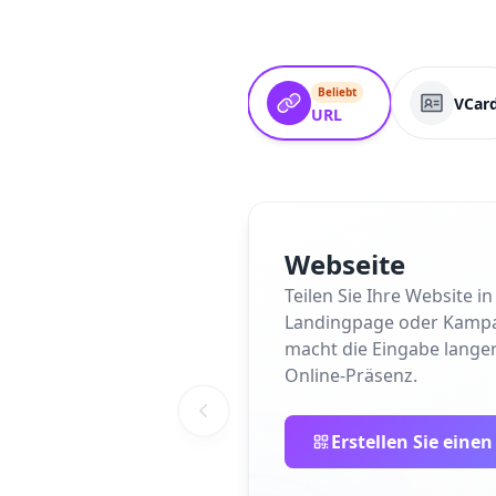
Beliebt
VCar
URL
Webseite
Teilen Sie Ihre Website 
Landingpage oder Kampagne
macht die Eingabe langer
Online-Präsenz.
Erstellen Sie eine