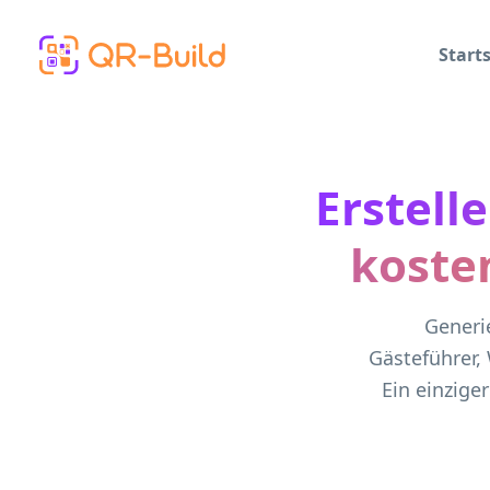
Skip to main content
Starts
Erstell
koste
Generi
Gästeführer,
Ein einzige