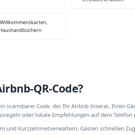
 Willkommenskarten,
d Haushandbüchern
 Airbnb-QR-Code?
in scannbarer Code, der Ihr Airbnb-Inserat, Ihren Gäs
usregeln oder lokale Empfehlungen auf dem Telefon e
rn und Kurzzeitmietverwaltern, Gästen schnellen Zugr