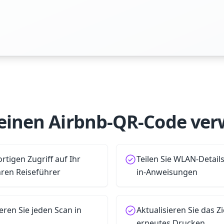
inen Airbnb-QR-Code ve
rtigen Zugriff auf Ihr
Teilen Sie WLAN-Detail
hren Reiseführer
in-Anweisungen
eren Sie jeden Scan in
Aktualisieren Sie das Z
erneutes Drucken