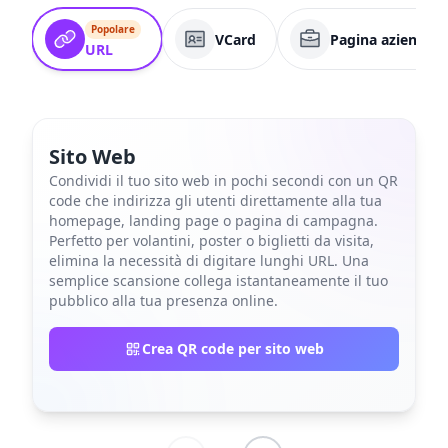
Popolare
VCard
Pagina aziendale
URL
Sito Web
Condividi il tuo sito web in pochi secondi con un QR
code che indirizza gli utenti direttamente alla tua
homepage, landing page o pagina di campagna.
Perfetto per volantini, poster o biglietti da visita,
elimina la necessità di digitare lunghi URL. Una
semplice scansione collega istantaneamente il tuo
pubblico alla tua presenza online.
Crea QR code per sito web