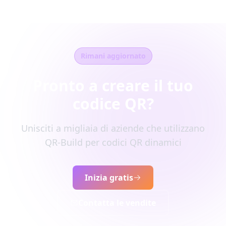
Rimani aggiornato
Pronto a creare il tuo
codice QR?
Unisciti a migliaia di aziende che utilizzano
QR-Build per codici QR dinamici
Inizia gratis
Contatta le vendite