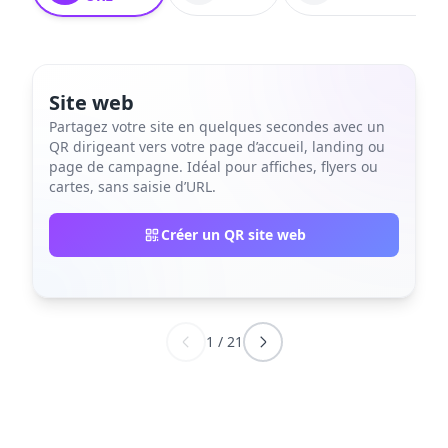
Site web
Partagez votre site en quelques secondes avec un
QR dirigeant vers votre page d’accueil, landing ou
page de campagne. Idéal pour affiches, flyers ou
cartes, sans saisie d’URL.
Créer un QR site web
1
/
21