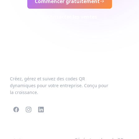
Commencer gratuitement
Contacter les ventes
Créez, gérez et suivez des codes QR
dynamiques pour votre entreprise. Conçu pour
la croissance.
CODES QR POPULAIRES
PLUS DE TYPES