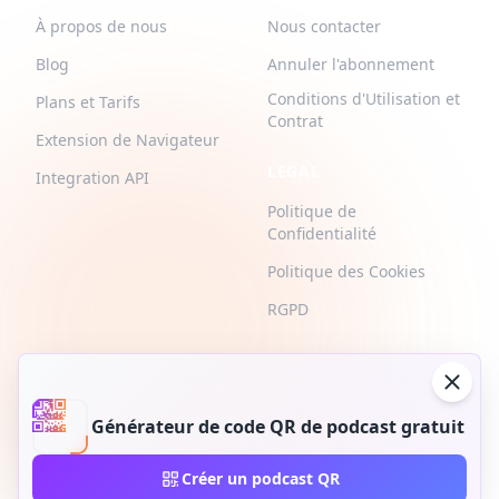
À propos de nous
Nous contacter
Blog
Annuler l'abonnement
Conditions d'Utilisation et
Plans et Tarifs
Contrat
Extension de Navigateur
LEGAL
Integration API
Politique de
Confidentialité
Politique des Cookies
RGPD
Générateur de code QR de podcast gratuit
2026 © QR-Build. QR-Build. Tous droits réservés
Créer un podcast QR