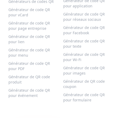
Générateur de code QR
Générateurs de codes QR
pour application
Générateur de code QR
Générateur de code QR
pour vCard
pour réseaux sociaux
Générateur de code QR
Générateur de code QR
pour page entreprise
pour Facebook
Générateur de code QR
Générateur de code QR
pour lien
pour texte
Générateur de code QR
Générateur de code QR
pour menu
pour Wi-Fi
Générateur de code QR
Générateur de code QR
pour PDF
pour images
Générateur de QR code
Générateur de QR code
produit
coupon
Générateur de code QR
Générateur de code QR
pour événement
pour formulaire
QR-BUILD
SUPPORT