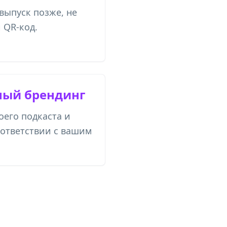
выпуск позже, не
 QR-код.
ый брендинг
оего подкаста и
оответствии с вашим