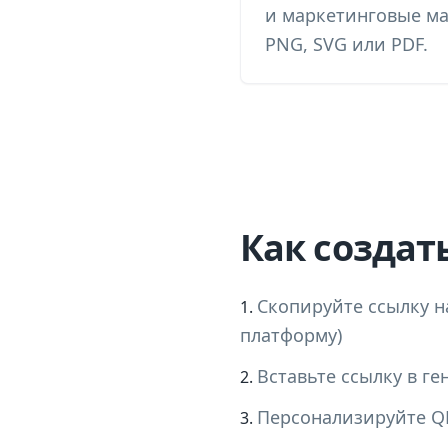
и маркетинговые м
PNG, SVG или PDF.
Как создат
Скопируйте ссылку на
платформу)
Вставьте ссылку в ге
Персонализируйте QR