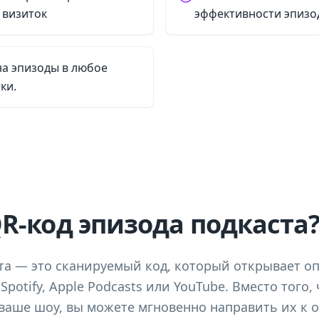
 визиток
эффективности эпизо
на эпизоды в любое
ки.
QR-код эпизода подкаста
та — это сканируемый код, который открывает о
Spotify, Apple Podcasts или YouTube. Вместо того
ваше шоу, вы можете мгновенно направить их к 