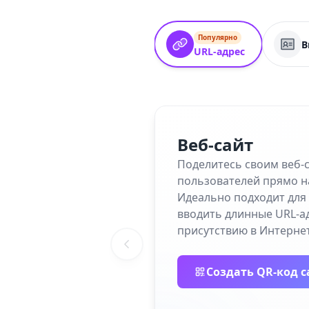
Популярно
В
URL-адрес
Веб-сайт
Поделитесь своим веб-
пользователей прямо н
Идеально подходит для 
вводить длинные URL-а
присутствию в Интернет
Создать QR-код с