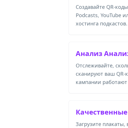
Создавайте QR-коды 
Podcasts, YouTube 
хостинга подкастов.
Анализ Анали
Отслеживайте, скол
сканируют ваш QR-к
кампании работают 
Качественные
Загрузите плакаты,