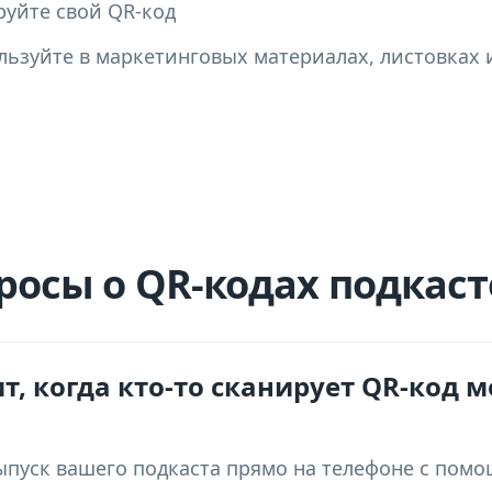
руйте свой QR-код
ользуйте в маркетинговых материалах, листовках
осы о QR-кодах подкаст
т, когда кто-то сканирует QR-код м
пуск вашего подкаста прямо на телефоне с помощ