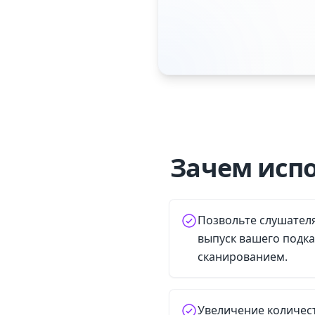
Зачем испо
Позвольте слушател
выпуск вашего подк
сканированием.
Увеличение количес