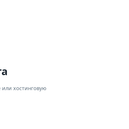
та
be или хостинговую