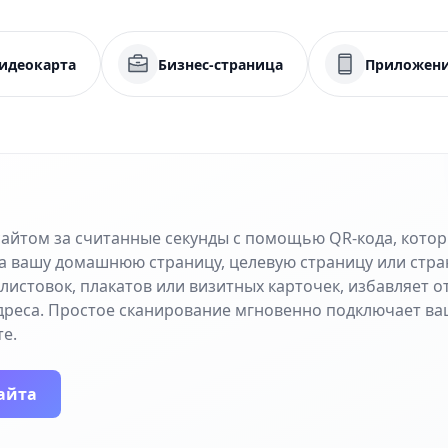
идеокарта
Бизнес-страница
Приложен
сайтом за считанные секунды с помощью QR-кода, кото
а вашу домашнюю страницу, целевую страницу или стра
листовок, плакатов или визитных карточек, избавляет 
дреса. Простое сканирование мгновенно подключает ва
е.
айта