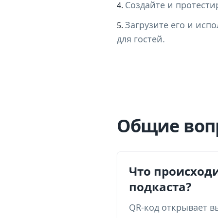
Создайте и протести
Загрузите его и исп
для гостей.
Общие вопр
Что происходи
подкаста?
QR-код открывает вы