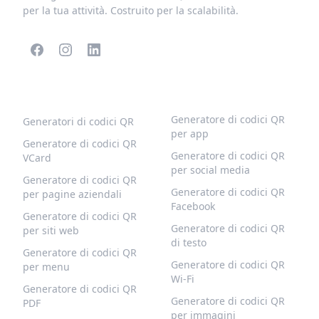
per la tua attività. Costruito per la scalabilità.
CODICI QR POPOLARI
ALTRI TIPI
Generatore di codici QR
Generatori di codici QR
per app
Generatore di codici QR
Generatore di codici QR
VCard
per social media
Generatore di codici QR
Generatore di codici QR
per pagine aziendali
Facebook
Generatore di codici QR
Generatore di codici QR
per siti web
di testo
Generatore di codici QR
Generatore di codici QR
per menu
Wi-Fi
Generatore di codici QR
Generatore di codici QR
PDF
per immagini