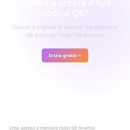
Pronto a creare il tuo
codice QR?
Unisciti a migliaia di aziende che utilizzano
QR-Build per codici QR dinamici
Inizia gratis
Contatta le vendite
Crea, gestisci e monitora codici QR dinamici