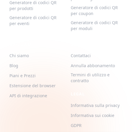
Generatore di codici QR
Generatore di codici QR
per prodotti
per coupon
Generatore di codici QR
Generatore di codici QR
per eventi
per moduli
QR-BUILD
SUPPORTO
Chi siamo
Contattaci
Blog
Annulla abbonamento
Termini di utilizzo e
Piani e Prezzi
contratto
Estensione del browser
LEGAL
API di integrazione
Informativa sulla privacy
Informativa sui cookie
GDPR