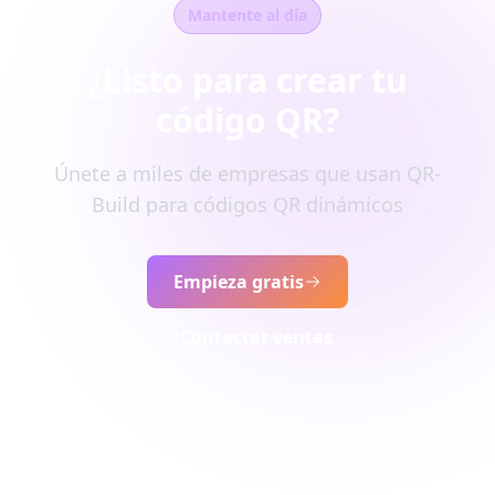
Mantente al día
¿Listo para crear tu
código QR?
Únete a miles de empresas que usan QR-
Build para códigos QR dinámicos
Empieza gratis
Contactar ventas