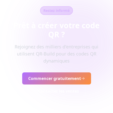
Restez informé
Prêt à créer votre code
QR ?
Rejoignez des milliers d'entreprises qui
utilisent QR-Build pour des codes QR
dynamiques
Commencer gratuitement
Contacter les ventes