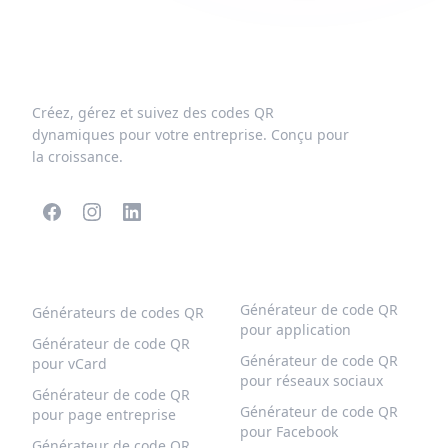
Créez, gérez et suivez des codes QR
dynamiques pour votre entreprise. Conçu pour
la croissance.
CODES QR POPULAIRES
PLUS DE TYPES
Générateur de code QR
Générateurs de codes QR
pour application
Générateur de code QR
Générateur de code QR
pour vCard
pour réseaux sociaux
Générateur de code QR
Générateur de code QR
pour page entreprise
pour Facebook
Générateur de code QR