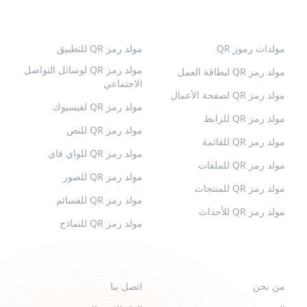
رموز QR الشائعة
المزيد من الأنواع
مولدات رموز QR
مولد رمز QR للتطبيق
مولد رمز QR لوسائل التواصل
مولد رمز QR لبطاقة العمل
الاجتماعي
مولد رمز QR لصفحة الأعمال
مولد رمز QR لفيسبوك
مولد رمز QR للرابط
مولد رمز QR للنص
مولد رمز QR للقائمة
مولد رمز QR للواي فاي
مولد رمز QR للملفات
مولد رمز QR للصور
مولد رمز QR للمنتجات
مولد رمز QR للقسائم
مولد رمز QR للأحداث
مولد رمز QR للنماذج
QR-BUILD
الدعم
من نحن
اتصل بنا