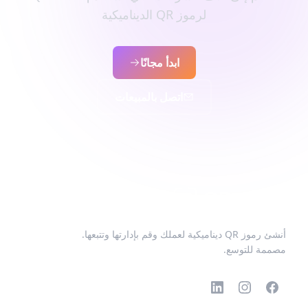
لرموز QR الديناميكية
ابدأ مجانًا
اتصل بالمبيعات
أنشئ رموز QR ديناميكية لعملك وقم بإدارتها وتتبعها.
مصممة للتوسع.