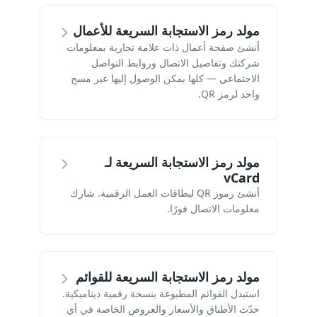
مولد رمز الاستجابة السريعة للأعمال
أنشئ صفحة أعمال ذات علامة تجارية بمعلومات
شركتك وتفاصيل الاتصال وروابط التواصل
الاجتماعي — كلها يمكن الوصول إليها عبر مسح
واحد لرمز QR.
مولد رمز الاستجابة السريعة لـ
vCard
أنشئ رموز QR لبطاقات العمل الرقمية. شارك
معلومات الاتصال فورًا.
مولد رمز الاستجابة السريعة للقوائم
استبدل القوائم المطبوعة بنسخة رقمية ديناميكية.
حدّث الأطباق والأسعار والعروض الخاصة في أي