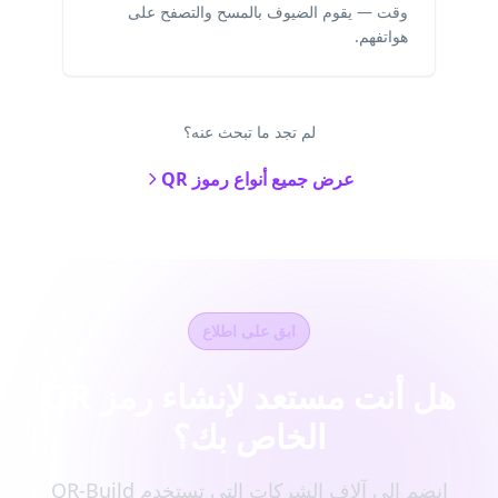
وقت — يقوم الضيوف بالمسح والتصفح على
هواتفهم.
لم تجد ما تبحث عنه؟
عرض جميع أنواع رموز QR
ابق على اطلاع
هل أنت مستعد لإنشاء رمز QR
الخاص بك؟
انضم إلى آلاف الشركات التي تستخدم QR-Build