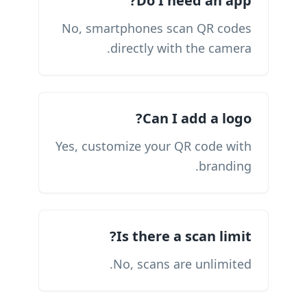
Do I need an app?
No, smartphones scan QR codes
directly with the camera.
Can I add a logo?
Yes, customize your QR code with
branding.
Is there a scan limit?
No, scans are unlimited.