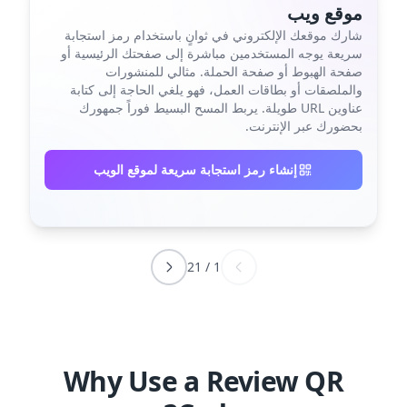
موقع ويب
شارك موقعك الإلكتروني في ثوانٍ باستخدام رمز استجابة
سريعة يوجه المستخدمين مباشرة إلى صفحتك الرئيسية أو
صفحة الهبوط أو صفحة الحملة. مثالي للمنشورات
والملصقات أو بطاقات العمل، فهو يلغي الحاجة إلى كتابة
عناوين URL طويلة. يربط المسح البسيط فوراً جمهورك
بحضورك عبر الإنترنت.
إنشاء رمز استجابة سريعة لموقع الويب
21
/
1
Why Use a Review QR