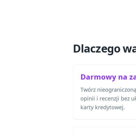
Dlaczego wa
Darmowy na z
Twórz nieograniczon
opinii i recenzji bez 
karty kredytowej.