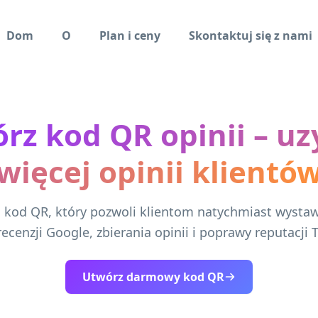
Dom
O
Plan i ceny
Skontaktuj się z nami
rz kod QR opinii – uz
więcej opinii klientó
kod QR, który pozwoli klientom natychmiast wystaw
recenzji Google, zbierania opinii i poprawy reputacji T
Utwórz darmowy kod QR