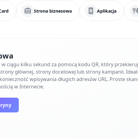
Card
Strona biznesowa
Aplikacja
towa
ę w ciągu kilku sekund za pomocą kodu QR, który przekier
trony głównej, strony docelowej lub strony kampanii. Ideal
e konieczność wpisywania długich adresów URL. Proste skan
ością w Internecie.
tryny