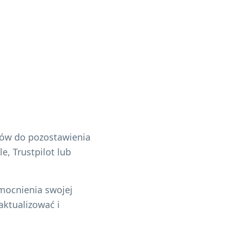
tów do pozostawienia
e, Trustpilot lub
zmocnienia swojej
aktualizować i