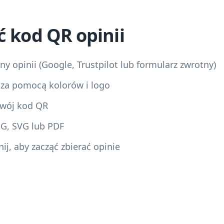
ć kod QR opinii
y opinii (Google, Trustpilot lub formularz zwrotny)
 za pomocą kolorów i logo
 swój kod QR
NG, SVG lub PDF
j, aby zacząć zbierać opinie