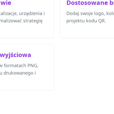
awie
Dostosowane b
alizacje, urządzenia i
Dodaj swoje logo, kolo
malizować strategię
projektu kodu QR.
 wyjściowa
 w formatach PNG,
ku drukowanego i