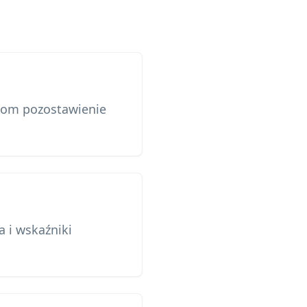
ikom pozostawienie
a i wskaźniki