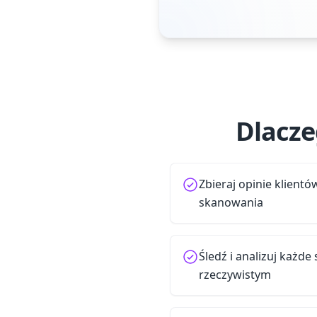
Dlacze
Zbieraj opinie klient
skanowania
Śledź i analizuj każd
rzeczywistym