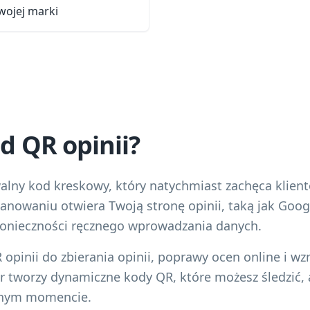
wojej marki
od QR opinii?
alny kod kreskowy, który natychmiast zachęca klien
kanowaniu otwiera Twoją stronę opinii, taką jak Googl
konieczności ręcznego wprowadzania danych.
opinii do zbierania opinii, poprawy ocen online i w
or tworzy dynamiczne kody QR, które możesz śledzić, 
lnym momencie.