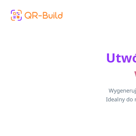
Skip to main content
Utwó
Wygeneruj 
Idealny do 