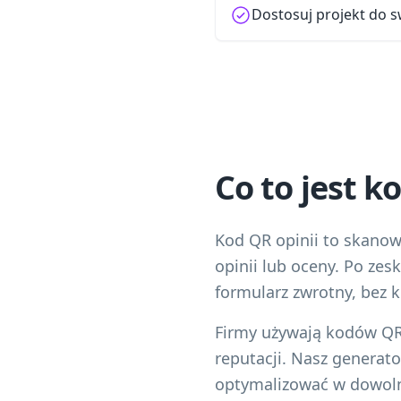
Dostosuj projekt do s
Co to jest k
Kod QR opinii to skanow
opinii lub oceny. Po zes
formularz zwrotny, bez 
Firmy używają kodów QR 
reputacji. Nasz generat
optymalizować w dowo