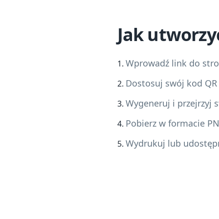
Jak utworzy
Wprowadź link do stron
Dostosuj swój kod QR
Wygeneruj i przejrzyj
Pobierz w formacie P
Wydrukuj lub udostępni