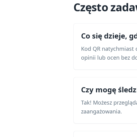
Często zad
Co się dzieje, 
Kod QR natychmiast o
opinii lub ocen bez 
Czy mogę śledz
Tak! Możesz przegląda
zaangażowania.