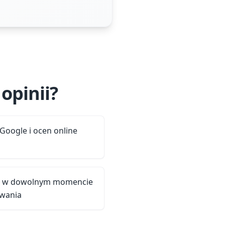
opinii?
 Google i ocen online
inii w dowolnym momencie
wania