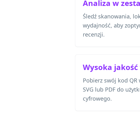
Analiza w zest
Śledź skanowania, lok
wydajność, aby zopty
recenzji.
Wysoka jakość
Pobierz swój kod QR
SVG lub PDF do użyt
cyfrowego.