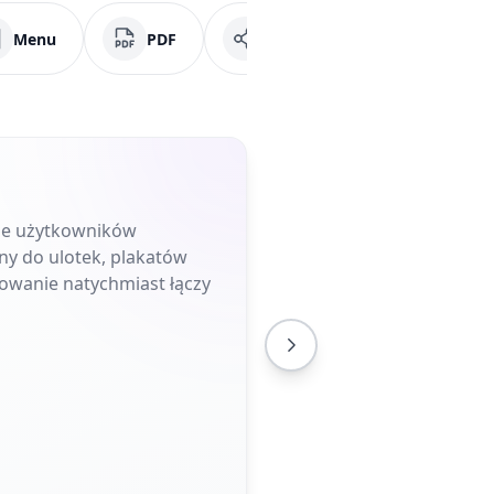
Menu
PDF
Media społecznościowe
uje użytkowników
ny do ulotek, plakatów
owanie natychmiast łączy