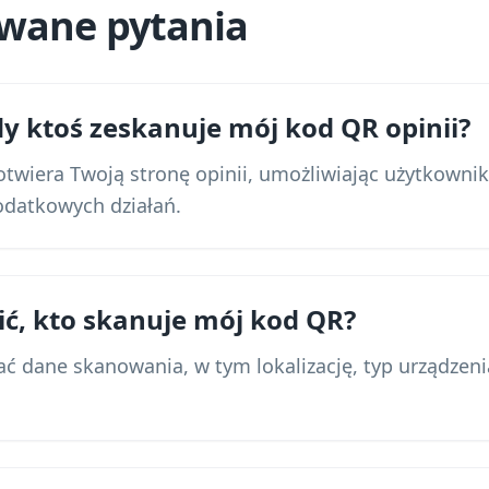
awane pytania
gdy ktoś zeskanuje mój kod QR opinii?
twiera Twoją stronę opinii, umożliwiając użytkown
dodatkowych działań.
ić, kto skanuje mój kod QR?
ć dane skanowania, w tym lokalizację, typ urządzeni