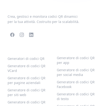
Crea, gestisci e monitora codici QR dinamici
per la tua attività. Costruito per la scalabilità.
CODICI QR POPOLARI
ALTRI TIPI
Generatore di codici QR
Generatori di codici QR
per app
Generatore di codici QR
Generatore di codici QR
VCard
per social media
Generatore di codici QR
Generatore di codici QR
per pagine aziendali
Facebook
Generatore di codici QR
Generatore di codici QR
per siti web
di testo
Generatore di codici QR