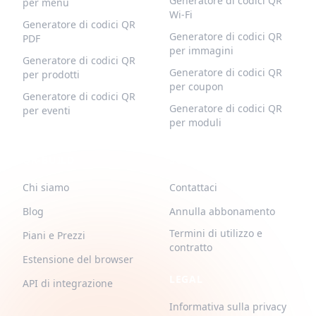
Generatore di codici QR
per menu
Wi-Fi
Generatore di codici QR
Generatore di codici QR
PDF
per immagini
Generatore di codici QR
Generatore di codici QR
per prodotti
per coupon
Generatore di codici QR
Generatore di codici QR
per eventi
per moduli
QR-BUILD
SUPPORTO
Chi siamo
Contattaci
Blog
Annulla abbonamento
Termini di utilizzo e
Piani e Prezzi
contratto
Estensione del browser
LEGAL
API di integrazione
Informativa sulla privacy