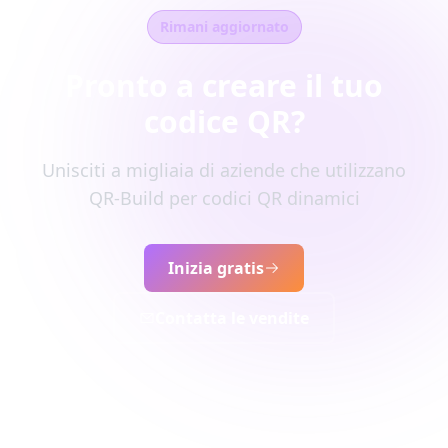
Rimani aggiornato
Pronto a creare il tuo
codice QR?
Unisciti a migliaia di aziende che utilizzano
QR-Build per codici QR dinamici
Inizia gratis
Contatta le vendite