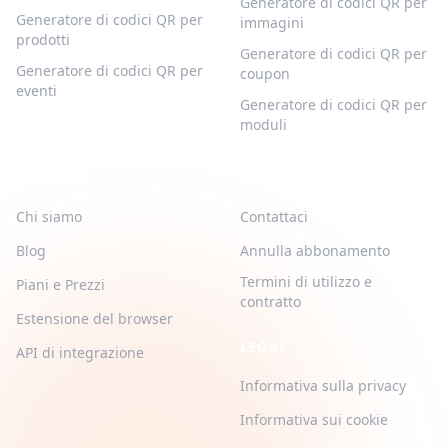
Generatore di codici QR per
Generatore di codici QR per
immagini
prodotti
Generatore di codici QR per
Generatore di codici QR per
coupon
eventi
Generatore di codici QR per
moduli
QR-BUILD
SUPPORTO
Chi siamo
Contattaci
Blog
Annulla abbonamento
Termini di utilizzo e
Piani e Prezzi
contratto
Estensione del browser
LEGAL
API di integrazione
Informativa sulla privacy
Informativa sui cookie