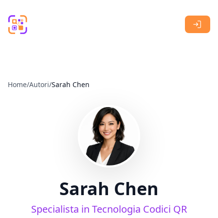
Skip to main content
Home
/
Autori
/
Sarah Chen
Sarah Chen
Specialista in Tecnologia Codici QR