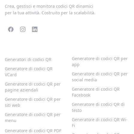
Crea, gestisci e monitora codici QR dinamici
per la tua attività. Costruito per la scalabilità.
CODICI QR POPOLARI
ALTRI TIPI
Generatore di codici QR per
Generatori di codici QR
app
Generatore di codici QR
Generatore di codici QR per
VCard
social media
Generatore di codici QR per
Generatore di codici QR
pagine aziendali
Facebook
Generatore di codici QR per
Generatore di codici QR di
siti web
testo
Generatore di codici QR per
Generatore di codici QR Wi-
menu
Fi
Generatore di codici QR PDF