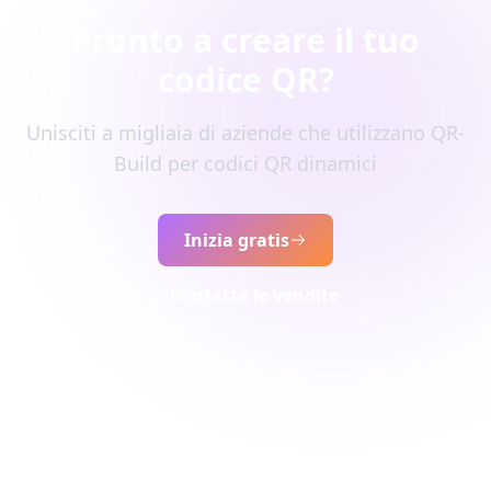
Pronto a creare il tuo
codice QR?
Unisciti a migliaia di aziende che utilizzano QR-
Build per codici QR dinamici
Inizia gratis
Contatta le vendite