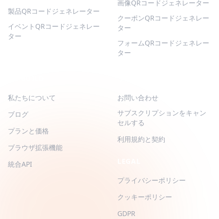
画像QRコードジェネレーター
製品QRコードジェネレーター
クーポンQRコードジェネレー
イベントQRコードジェネレー
ター
ター
フォームQRコードジェネレー
ター
QR-BUILD
サポート
私たちについて
お問い合わせ
サブスクリプションをキャン
ブログ
セルする
プランと価格
利用規約と契約
ブラウザ拡張機能
LEGAL
統合API
プライバシーポリシー
クッキーポリシー
GDPR