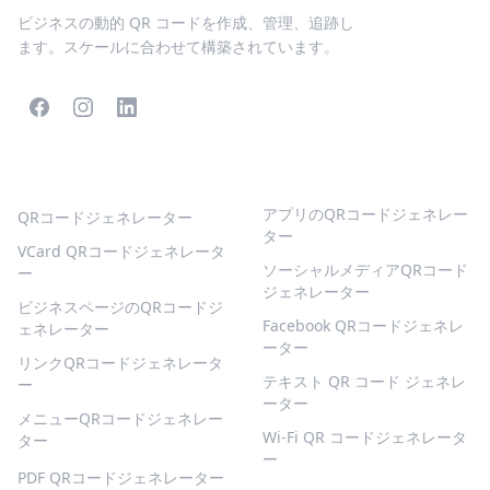
ビジネスの動的 QR コードを作成、管理、追跡し
ます。スケールに合わせて構築されています。
人気のQRコード
より多くの種類
アプリのQRコードジェネレー
QRコードジェネレーター
ター
VCard QRコードジェネレータ
ソーシャルメディアQRコード
ー
ジェネレーター
ビジネスページのQRコードジ
Facebook QRコードジェネレ
ェネレーター
ーター
リンクQRコードジェネレータ
テキスト QR コード ジェネレ
ー
ーター
メニューQRコードジェネレー
Wi-Fi QR コードジェネレータ
ター
ー
PDF QRコードジェネレーター