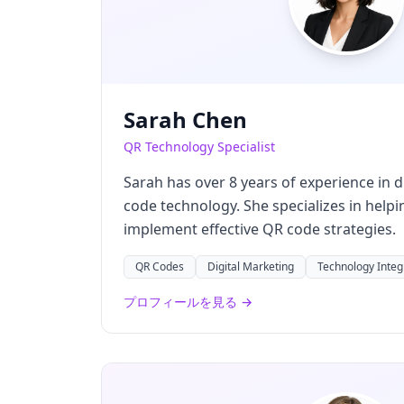
Sarah Chen
QR Technology Specialist
Sarah has over 8 years of experience in 
code technology. She specializes in help
implement effective QR code strategies.
QR Codes
Digital Marketing
Technology Integ
プロフィールを見る →