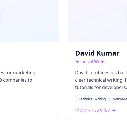
David Kumar
Technical Writer
es for marketing
David combines his bac
0 companies to
clear technical writing
tutorials for developers.
Technical Writing
Software
プロフィールを見る →