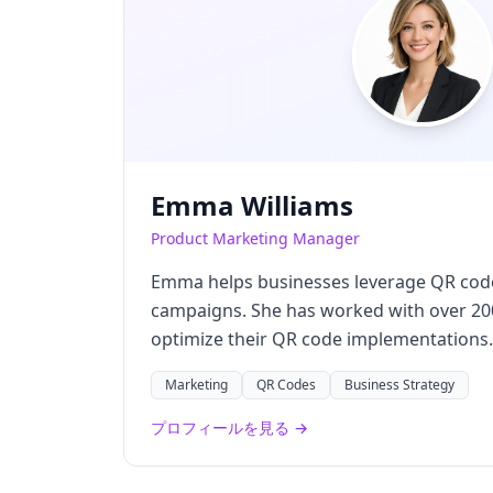
Emma Williams
Product Marketing Manager
Emma helps businesses leverage QR cod
campaigns. She has worked with over 20
optimize their QR code implementations.
Marketing
QR Codes
Business Strategy
プロフィールを見る →