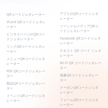
人気のQRコード
より多くの種類
アプリのQRコードジェネ
QRコードジェネレーター
レーター
VCard QRコードジェネレ
ソーシャルメディアQRコ
ーター
ードジェネレーター
ビジネスページのQRコー
Facebook QRコードジェネ
ドジェネレーター
レーター
リンクQRコードジェネレ
テキスト QR コード ジェネ
ーター
レーター
メニューQRコードジェネ
Wi-Fi QR コードジェネレー
レーター
ター
PDF QRコードジェネレー
画像QRコードジェネレー
ター
ター
製品QRコードジェネレー
クーポンQRコードジェネ
ター
レーター
イベントQRコードジェネ
フォームQRコードジェネ
レーター
レーター