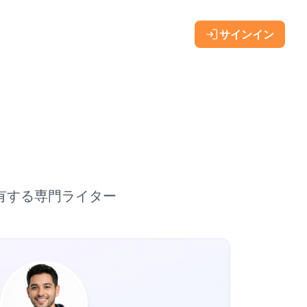
サインイン
有する専門ライター