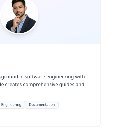
kground in software engineering with
. He creates comprehensive guides and
 Engineering
Documentation