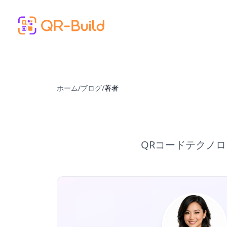
Skip to main content
ホーム
/
ブログ
/
著者
QRコードテクノ