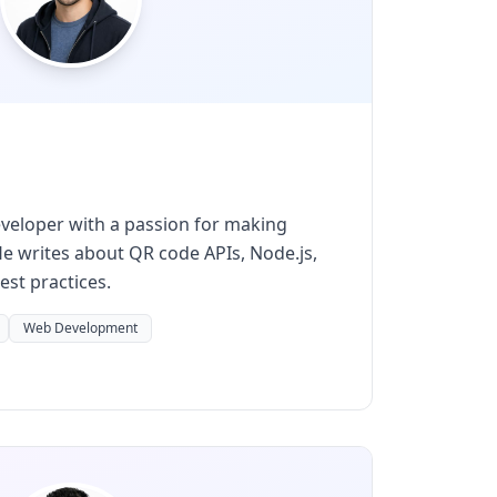
developer with a passion for making
He writes about QR code APIs, Node.js,
st practices.
Web Development