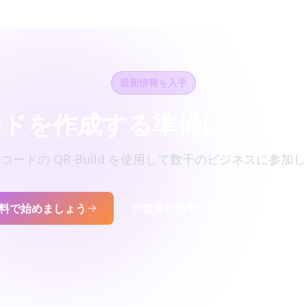
最新情報を入手
ードを作成する準備はできま
R コードの QR-Build を使用して数千のビジネスに参加
料で始めましょう
営業担当者にお問い合わせくださ