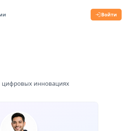
ами
Войти
 и цифровых инновациях