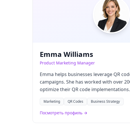
Emma Williams
Product Marketing Manager
Emma helps businesses leverage QR cod
campaigns. She has worked with over 20
optimize their QR code implementations.
Marketing
QR Codes
Business Strategy
Посмотреть профиль →