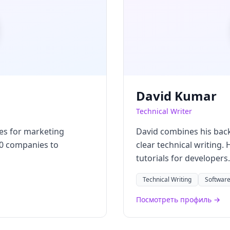
David Kumar
Technical Writer
es for marketing
David combines his bac
0 companies to
clear technical writing
tutorials for developers.
Technical Writing
Software
Посмотреть профиль →