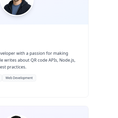
developer with a passion for making
He writes about QR code APIs, Node.js,
st practices.
Web Development