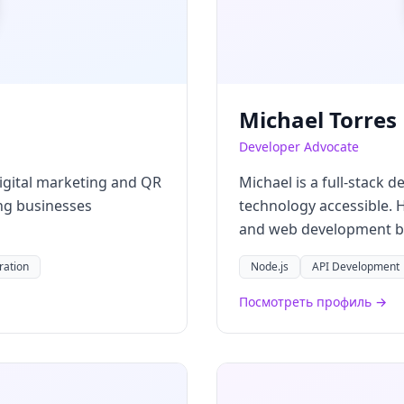
Michael Torres
Developer Advocate
digital marketing and QR
Michael is a full-stack 
ing businesses
technology accessible. 
and web development be
ration
Node.js
API Development
Посмотреть профиль →