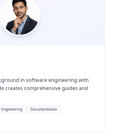
kground in software engineering with
. He creates comprehensive guides and
 Engineering
Documentation