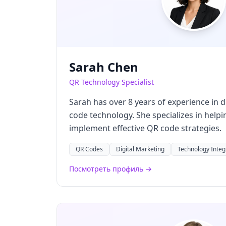
Sarah Chen
QR Technology Specialist
Sarah has over 8 years of experience in 
code technology. She specializes in help
implement effective QR code strategies.
QR Codes
Digital Marketing
Technology Integ
Посмотреть профиль →