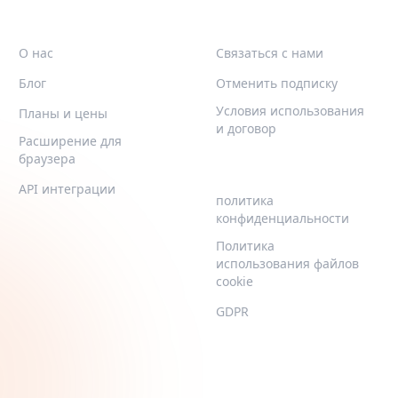
QR-BUILD
ПОДДЕРЖИВАТЬ
О нас
Связаться с нами
Блог
Отменить подписку
Условия использования
Планы и цены
и договор
Расширение для
браузера
LEGAL
API интеграции
политика
конфиденциальности
Политика
использования файлов
cookie
GDPR