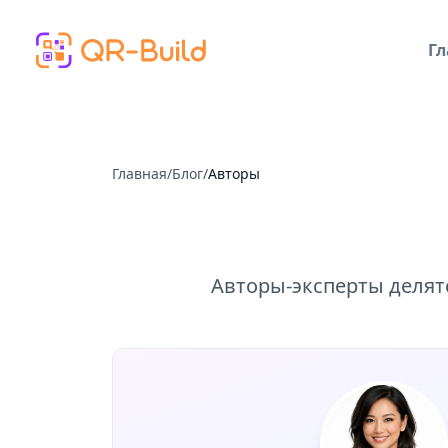
Skip to main content
Гл
Главная
/
Блог
/
Авторы
Авторы-эксперты делят