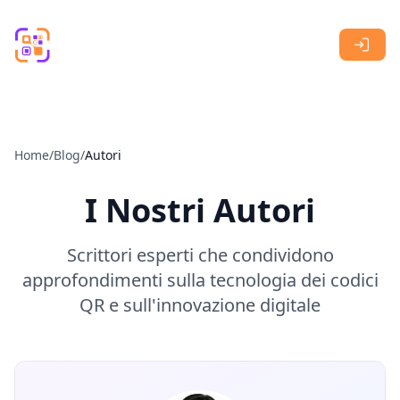
Skip to main content
Home
/
Blog
/
Autori
I Nostri Autori
Scrittori esperti che condividono
approfondimenti sulla tecnologia dei codici
QR e sull'innovazione digitale