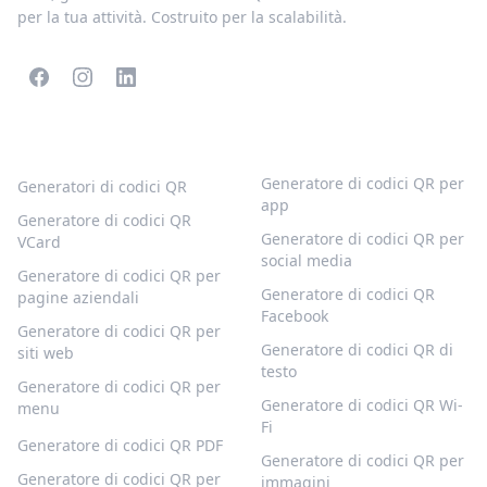
per la tua attività. Costruito per la scalabilità.
CODICI QR POPOLARI
ALTRI TIPI
Generatore di codici QR per
Generatori di codici QR
app
Generatore di codici QR
Generatore di codici QR per
VCard
social media
Generatore di codici QR per
Generatore di codici QR
pagine aziendali
Facebook
Generatore di codici QR per
Generatore di codici QR di
siti web
testo
Generatore di codici QR per
Generatore di codici QR Wi-
menu
Fi
Generatore di codici QR PDF
Generatore di codici QR per
Generatore di codici QR per
immagini