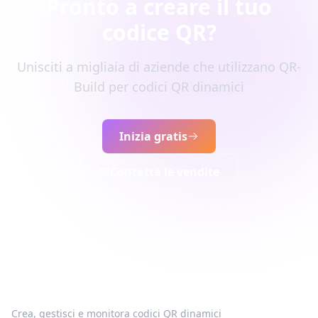
Pronto a creare il tuo
codice QR?
Unisciti a migliaia di aziende che utilizzano QR-
Build per codici QR dinamici
Inizia gratis
Contatta le vendite
Crea, gestisci e monitora codici QR dinamici