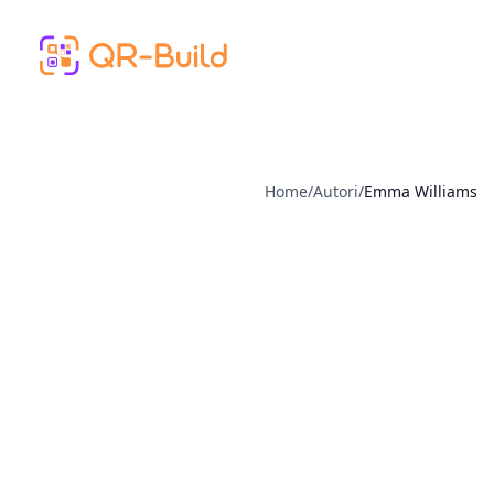
Skip to main content
Home
/
Autori
/
Emma Williams