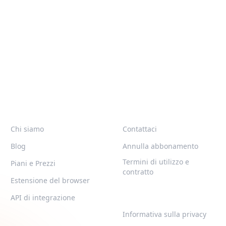
QR-BUILD
SUPPORTO
Chi siamo
Contattaci
Blog
Annulla abbonamento
Termini di utilizzo e
Piani e Prezzi
contratto
Estensione del browser
LEGAL
API di integrazione
Informativa sulla privacy