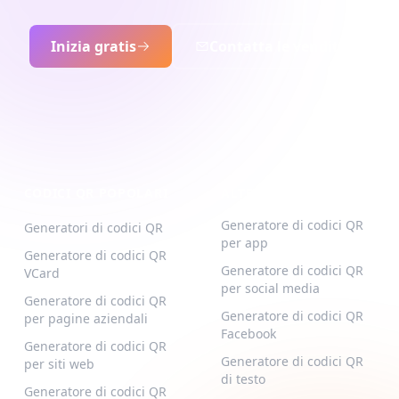
Inizia gratis
Contatta le vendite
CODICI QR POPOLARI
ALTRI TIPI
Generatore di codici QR
Generatori di codici QR
per app
Generatore di codici QR
Generatore di codici QR
VCard
per social media
Generatore di codici QR
Generatore di codici QR
per pagine aziendali
Facebook
Generatore di codici QR
Generatore di codici QR
per siti web
di testo
Generatore di codici QR