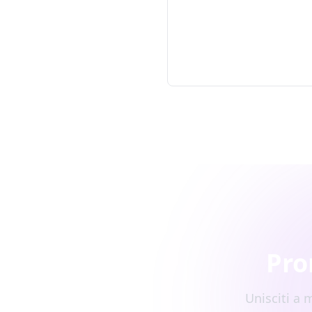
Pro
Unisciti a 