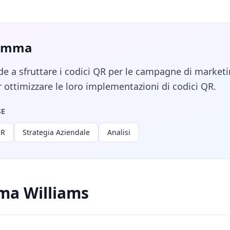
 Emma
e a sfruttare i codici QR per le campagne di marketi
r ottimizzare le loro implementazioni di codici QR.
SE
QR
Strategia Aziendale
Analisi
mma Williams