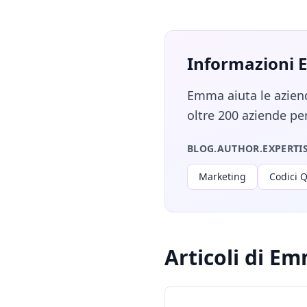
Informazioni
Emma aiuta le aziend
oltre 200 aziende pe
BLOG.AUTHOR.EXPERTI
Marketing
Codici 
Articoli di E