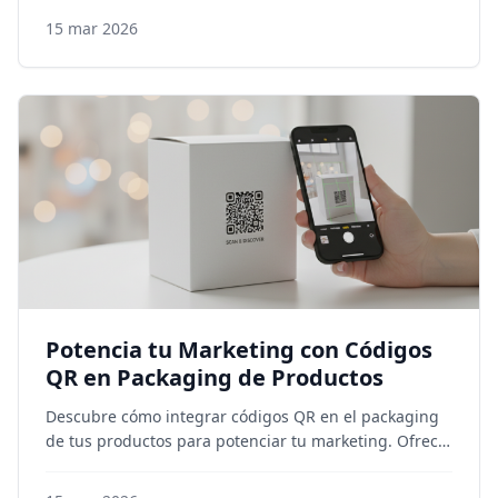
¡Descubre cómo!
15 mar 2026
Potencia tu Marketing con Códigos
QR en Packaging de Productos
Descubre cómo integrar códigos QR en el packaging
de tus productos para potenciar tu marketing. Ofrece
info extra, engagement y mide resultados con QR
dinámicos. ¡Éxito a