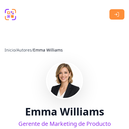
Skip to main content
Inicio
/
Autores
/
Emma Williams
Emma Williams
Gerente de Marketing de Producto