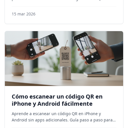
rastrea el rendimiento de tus campañas y atrae más
clientes. Optimiza tu
15 mar 2026
Cómo escanear un código QR en
iPhone y Android fácilmente
Aprende a escanear un código QR en iPhone y
Android sin apps adicionales. Guía paso a paso para
usar tu cámara móvil como un lector QR eficaz.