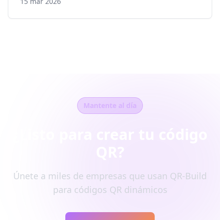
15 mar 2026
Mantente al día
¿Listo para crear tu código
QR?
Únete a miles de empresas que usan QR-Build
para códigos QR dinámicos