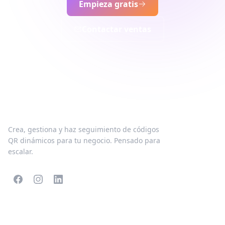
Empieza gratis
Contactar ventas
Crea, gestiona y haz seguimiento de códigos
QR dinámicos para tu negocio. Pensado para
escalar.
CÓDIGOS QR POPULARES
MÁS TIPOS