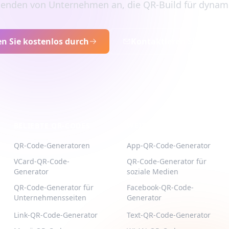
usenden von Unternehmen an, die QR-Build für dyna
en Sie kostenlos durch
Kontaktieren Sie den Ve
BELIEBTE QR-CODES
WEITERE TYPEN
QR-Code-Generatoren
App-QR-Code-Generator
VCard-QR-Code-
QR-Code-Generator für
Generator
soziale Medien
QR-Code-Generator für
Facebook-QR-Code-
Unternehmensseiten
Generator
Link-QR-Code-Generator
Text-QR-Code-Generator