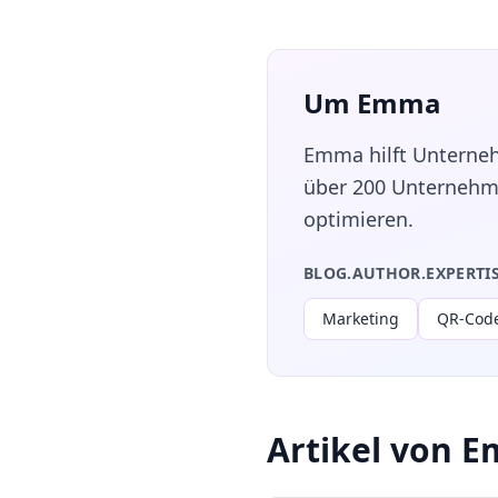
Um Emma
Emma hilft Unterneh
über 200 Unternehm
optimieren.
BLOG.AUTHOR.EXPERTI
Marketing
QR-Cod
Artikel von 