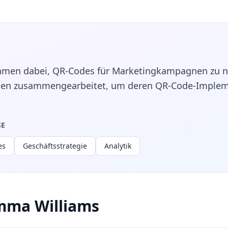
men dabei, QR-Codes für Marketingkampagnen zu nu
en zusammengearbeitet, um deren QR-Code-Implem
SE
es
Geschäftsstrategie
Analytik
Emma Williams