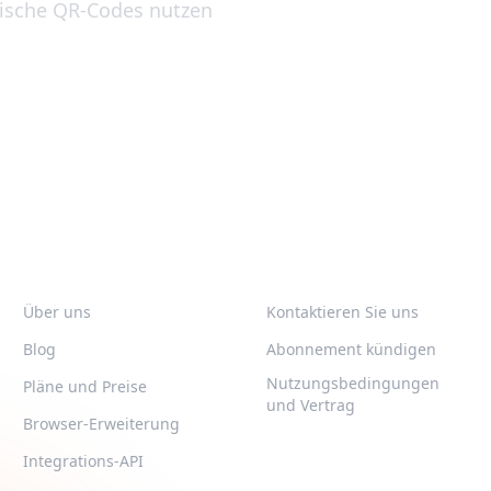
mische QR-Codes nutzen
rtrieb
QR-BUILD
UNTERSTÜTZUNG
Über uns
Kontaktieren Sie uns
Blog
Abonnement kündigen
Nutzungsbedingungen
Pläne und Preise
und Vertrag
Browser-Erweiterung
LEGAL
Integrations-API