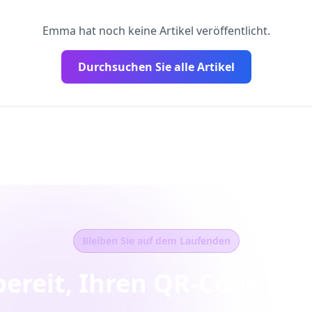
Emma hat noch keine Artikel veröffentlicht.
Durchsuchen Sie alle Artikel
Bleiben Sie auf dem Laufenden
bereit, Ihren QR-Code zu 