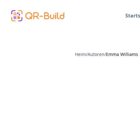
Skip to main content
Starts
Heim
/
Autoren
/
Emma Williams