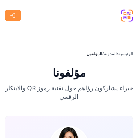
Skip to main content
الرئيسية
/
المدونة
/
المؤلفون
مؤلفونا
خبراء يشاركون رؤاهم حول تقنية رموز QR والابتكار
الرقمي