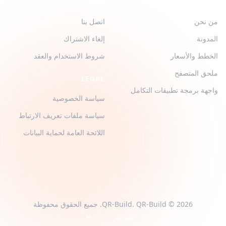
QR-BUILD
الدعم
من نحن
اتصل بنا
المدونة
إلغاء الاشتراك
الخطط والأسعار
شروط الاستخدام والعقد
ملحق المتصفح
LEGAL
واجهة برمجة تطبيقات التكامل
سياسة الخصوصية
سياسة ملفات تعريف الارتباط
اللائحة العامة لحماية البيانات
2026 © QR-Build. QR-Build. جميع الحقوق محفوظة