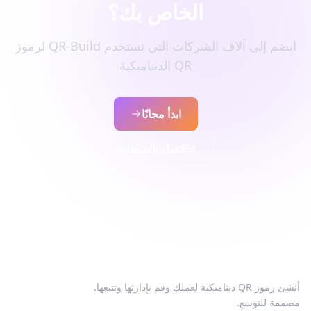
الخاص بك؟
انضم إلى آلاف الشركات التي تستخدم QR-Build لرموز
QR الديناميكية
ابدأ مجانًا
اتصل بالمبيعات
أنشئ رموز QR ديناميكية لعملك وقم بإدارتها وتتبعها.
مصممة للتوسع.