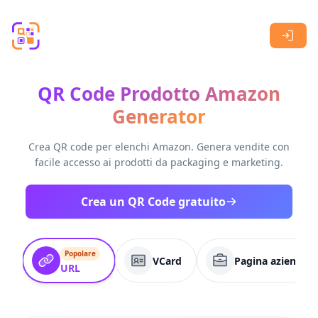
Skip to main content
QR Code Prodotto Amazon
Generator
Crea QR code per elenchi Amazon. Genera vendite con
facile accesso ai prodotti da packaging e marketing.
Crea un QR Code gratuito
Popolare
VCard
Pagina aziendale
URL