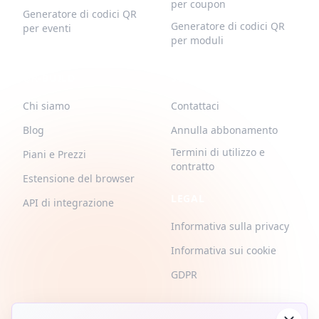
per coupon
Generatore di codici QR
Generatore di codici QR
per eventi
per moduli
QR-BUILD
SUPPORTO
Chi siamo
Contattaci
Blog
Annulla abbonamento
Termini di utilizzo e
Piani e Prezzi
contratto
Estensione del browser
LEGAL
API di integrazione
Informativa sulla privacy
Informativa sui cookie
GDPR