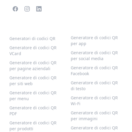
CODICI QR POPOLARI
ALTRI TIPI
Generatore di codici QR
Generatori di codici QR
per app
Generatore di codici QR
Generatore di codici QR
VCard
per social media
Generatore di codici QR
Generatore di codici QR
per pagine aziendali
Facebook
Generatore di codici QR
Generatore di codici QR
per siti web
di testo
Generatore di codici QR
Generatore di codici QR
per menu
Wi-Fi
Generatore di codici QR
Generatore di codici QR
PDF
per immagini
Generatore di codici QR
Generatore di codici QR
per prodotti