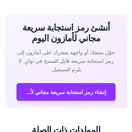
أنشئ رمز استجابة سريعة
مجاني لأمازون اليوم
حوّل منتجك أو واجهة متجرك على أمازون إلى
رمز استجابة سريعة قابل للمسح في ثوانٍ. لا
يلزم التسجيل.
إنشاء رمز استجابة سريعة مجاني لأمازون
المولدات ذات الصلة