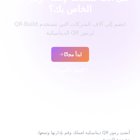
الخاص بك؟
انضم إلى آلاف الشركات التي تستخدم QR-Build
لرموز QR الديناميكية
ابدأ مجانًا
اتصل بالمبيعات
أنشئ رموز QR ديناميكية لعملك وقم بإدارتها وتتبعها.
مصممة للتوسع.