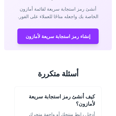
أنشئ رمز استجابة سريعة لقائمة أمازون
الخاصة بك واجعله متاحًا للعملاء على الفور.
إنشاء رمز استجابة سريعة لأمازون
أسئلة متكررة
كيف أنشئ رمز استجابة سريعة
لأمازون؟
أدخل رابط منتجك أو واجهة متجرك