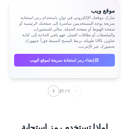
موقع ويب
شارك موقعك الإلكتروني في ثوانٍ باستخدام رمز استجابة
سريعة يوجه المستخدمين مباشرة إلى صفحتك الرئيسية أو
صفحة الهبوط أو صفحة الحملة. مثالي للمنشورات
والملصقات أو بطاقات العمل، فهو يلغي الحاجة إلى كتابة
عناوين URL طويلة. يربط المسح البسيط فوراً جمهورك
بحضورك عبر الإنترنت.
إنشاء رمز استجابة سريعة لموقع الويب
21
/
1
لماذا تستخدم رمز استجابة