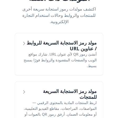
اكتشف مولدات رموز استجابة سريعة أخرى
للمنتجات والروابط وحالات استخدام التجارة
الإلكترونية.
مولد رمز الاستجابة السريعة للروابط
/ عناوين URL
أنشئ رموز QR لأي عنوان URL. شارك مواقع
الويب والصفحات المقصودة والروابط فورًا بمسح
بسيط.
مولد رمز الاستجابة السريعة
للمنتجات
اربط المنتجات المادية بالمحتوى الرقمي —
المواصفات، المراجعات، مقاطع الفيديو التعليمية،
أو معلومات الضمان. أرفق رموز QR بالعبوات أو