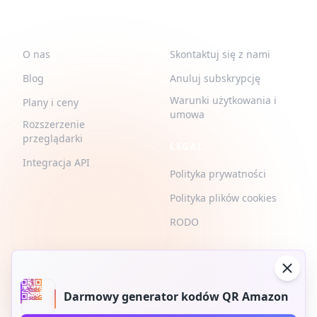
QR-BUILD
WSPARCIE
O nas
Skontaktuj się z nami
Blog
Anuluj subskrypcję
Warunki użytkowania i
Plany i ceny
umowa
Rozszerzenie
przeglądarki
LEGAL
Integracja API
Polityka prywatności
Polityka plików cookies
RODO
Darmowy generator kodów QR Amazon