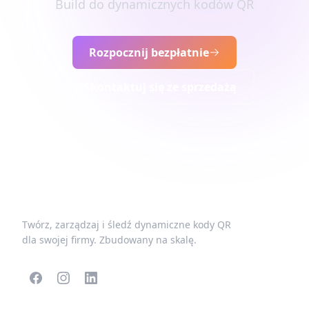
Build do dynamicznych kodów QR
Rozpocznij bezpłatnie
Skontaktuj się ze sprzedażą
Twórz, zarządzaj i śledź dynamiczne kody QR
dla swojej firmy. Zbudowany na skalę.