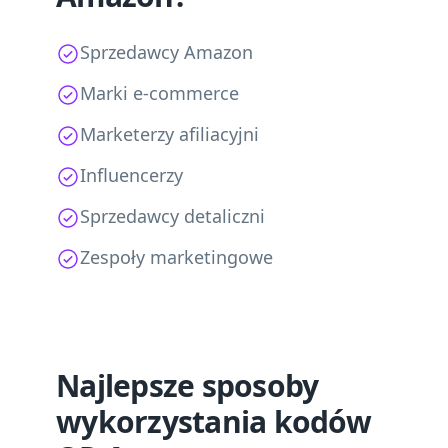
Sprzedawcy Amazon
Marki e-commerce
Marketerzy afiliacyjni
Influencerzy
Sprzedawcy detaliczni
Zespoły marketingowe
Najlepsze sposoby
wykorzystania kodów