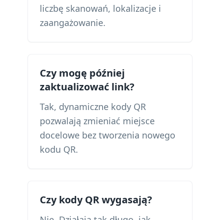
liczbę skanowań, lokalizacje i
zaangażowanie.
Czy mogę później
zaktualizować link?
Tak, dynamiczne kody QR
pozwalają zmieniać miejsce
docelowe bez tworzenia nowego
kodu QR.
Czy kody QR wygasają?
Nie. Działają tak długo, jak