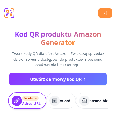
Skip to main content
Kod QR produktu Amazon
Generator
Twórz kody QR dla ofert Amazon. Zwiększaj sprzedaż
dzięki łatwemu dostępowi do produktów z poziomu
opakowania i marketingu.
Utwórz darmowy kod QR
Popularne
VCard
Strona biznes
Adres URL