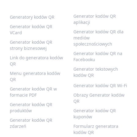
POPULARNE KODY QR
WIĘCEJ TYPÓW
Generator kodów QR
Generatory kodów QR
aplikacji
Generator kodów QR
Generator kodów QR dla
VCard
mediów
Generator kodów QR
społecznościowych
strony biznesowej
Generator kodów QR na
Link do generatora kodów
Facebooku
QR
Generator tekstowych
Menu generatora kodów
kodów QR
QR
Generator kodów QR Wi-Fi
Generator kodów QR w
formacie PDF
Obrazy Generator kodów
QR
Generator kodów QR
produktów
Generator kodów QR
kuponów
Generator kodów QR
zdarzeń
Formularz generatora
kodów QR