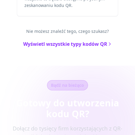
zeskanowaniu kodu QR.
Nie możesz znaleźć tego, czego szukasz?
Wyświetl wszystkie typy kodów QR
Bądź na bieżąco
Gotowy do utworzenia
kodu QR?
Dołącz do tysięcy firm korzystających z QR-