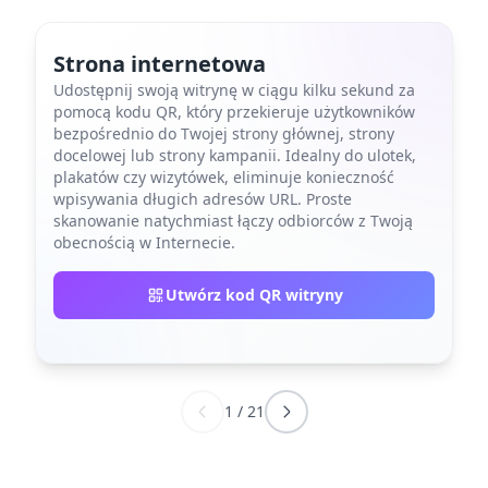
Strona internetowa
Udostępnij swoją witrynę w ciągu kilku sekund za
pomocą kodu QR, który przekieruje użytkowników
bezpośrednio do Twojej strony głównej, strony
docelowej lub strony kampanii. Idealny do ulotek,
plakatów czy wizytówek, eliminuje konieczność
wpisywania długich adresów URL. Proste
skanowanie natychmiast łączy odbiorców z Twoją
obecnością w Internecie.
Utwórz kod QR witryny
1
/
21