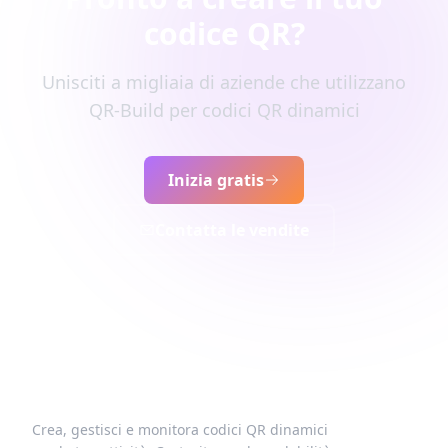
codice QR?
Unisciti a migliaia di aziende che utilizzano
QR-Build per codici QR dinamici
Inizia gratis
Contatta le vendite
Crea, gestisci e monitora codici QR dinamici