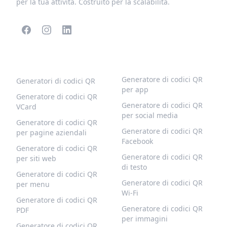
per la tua attività. Costruito per la scalabilità.
CODICI QR POPOLARI
ALTRI TIPI
Generatore di codici QR
Generatori di codici QR
per app
Generatore di codici QR
Generatore di codici QR
VCard
per social media
Generatore di codici QR
Generatore di codici QR
per pagine aziendali
Facebook
Generatore di codici QR
Generatore di codici QR
per siti web
di testo
Generatore di codici QR
Generatore di codici QR
per menu
Wi-Fi
Generatore di codici QR
Generatore di codici QR
PDF
per immagini
Generatore di codici QR