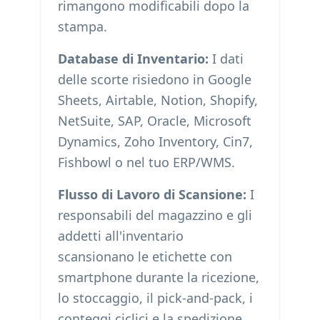
rimangono modificabili dopo la
stampa.
Database di Inventario:
I dati
delle scorte risiedono in Google
Sheets, Airtable, Notion, Shopify,
NetSuite, SAP, Oracle, Microsoft
Dynamics, Zoho Inventory, Cin7,
Fishbowl o nel tuo ERP/WMS.
Flusso di Lavoro di Scansione:
I
responsabili del magazzino e gli
addetti all'inventario
scansionano le etichette con
smartphone durante la ricezione,
lo stoccaggio, il pick-and-pack, i
conteggi ciclici e la spedizione.