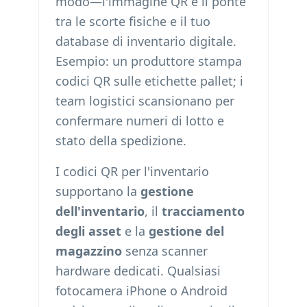
modo—l'immagine QR è il ponte
tra le scorte fisiche e il tuo
database di inventario digitale.
Esempio: un produttore stampa
codici QR sulle etichette pallet; i
team logistici scansionano per
confermare numeri di lotto e
stato della spedizione.
I codici QR per l'inventario
supportano la
gestione
dell'inventario
, il
tracciamento
degli asset
e la
gestione del
magazzino
senza scanner
hardware dedicati. Qualsiasi
fotocamera iPhone o Android