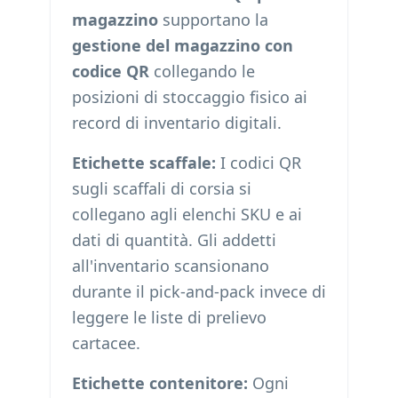
magazzino
supportano la
gestione del magazzino con
codice QR
collegando le
posizioni di stoccaggio fisico ai
record di inventario digitali.
Etichette scaffale:
I codici QR
sugli scaffali di corsia si
collegano agli elenchi SKU e ai
dati di quantità. Gli addetti
all'inventario scansionano
durante il pick-and-pack invece di
leggere le liste di prelievo
cartacee.
Etichette contenitore:
Ogni