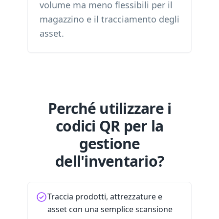
volume ma meno flessibili per il
magazzino e il tracciamento degli
asset.
Perché utilizzare i
codici QR per la
gestione
dell'inventario?
Traccia prodotti, attrezzature e
asset con una semplice scansione