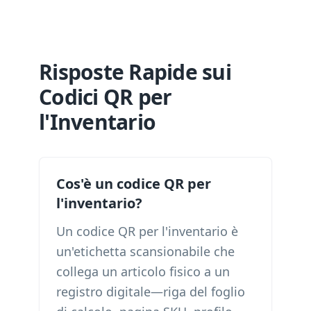
Risposte Rapide sui
Codici QR per
l'Inventario
Cos'è un codice QR per
l'inventario?
Un codice QR per l'inventario è
un'etichetta scansionabile che
collega un articolo fisico a un
registro digitale—riga del foglio