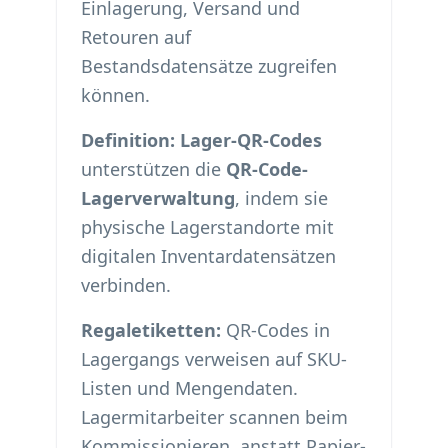
Einlagerung, Versand und
Retouren auf
Bestandsdatensätze zugreifen
können.
Definition:
Lager-QR-Codes
unterstützen die
QR-Code-
Lagerverwaltung
, indem sie
physische Lagerstandorte mit
digitalen Inventardatensätzen
verbinden.
Regaletiketten:
QR-Codes in
Lagergangs verweisen auf SKU-
Listen und Mengendaten.
Lagermitarbeiter scannen beim
Kommissionieren, anstatt Papier-