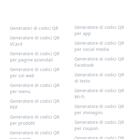
CODICI QR POPOLARI
ALTRI TIPI
Generatore di codici QR
Generatori di codici QR
per app
Generatore di codici QR
Generatore di codici QR
VCard
per social media
Generatore di codici QR
Generatore di codici QR
per pagine aziendali
Facebook
Generatore di codici QR
Generatore di codici QR
per siti web
di testo
Generatore di codici QR
Generatore di codici QR
per menu
Wi-Fi
Generatore di codici QR
Generatore di codici QR
PDF
per immagini
Generatore di codici QR
Generatore di codici QR
per prodotti
per coupon
Generatore di codici QR
Generatore di codici QR
per eventi