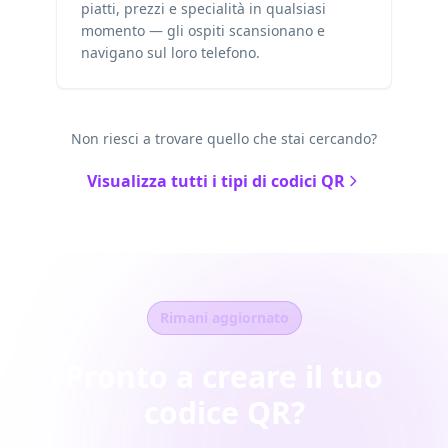
piatti, prezzi e specialità in qualsiasi
momento — gli ospiti scansionano e
navigano sul loro telefono.
Non riesci a trovare quello che stai cercando?
Visualizza tutti i tipi di codici QR
Rimani aggiornato
Pronto a creare il tuo
codice QR?