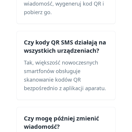
wiadomość, wygeneruj kod QR i
pobierz go.
Czy kody QR SMS działają na
wszystkich urządzeniach?
Tak, większość nowoczesnych
smartfonów obsługuje
skanowanie kodów QR
bezpośrednio z aplikacji aparatu.
Czy mogę później zmienić
wiadomość?