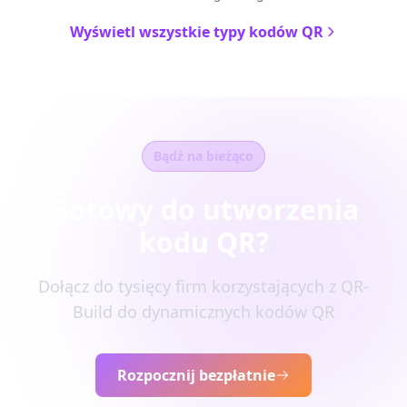
Wyświetl wszystkie typy kodów QR
Bądź na bieżąco
Gotowy do utworzenia
kodu QR?
Dołącz do tysięcy firm korzystających z QR-
Build do dynamicznych kodów QR
Rozpocznij bezpłatnie