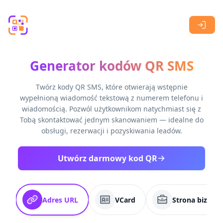
Skip to main content
Generator kodów QR SMS
Twórz kody QR SMS, które otwierają wstępnie
wypełnioną wiadomość tekstową z numerem telefonu i
wiadomością. Pozwól użytkownikom natychmiast się z
Tobą skontaktować jednym skanowaniem — idealne do
obsługi, rezerwacji i pozyskiwania leadów.
Utwórz darmowy kod QR
Adres URL
VCard
Strona biznes