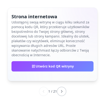
Strona internetowa
Udostępnij swoją witrynę w ciągu kilku sekund za
pomocą kodu QR, który przekieruje użytkowników
bezpośrednio do Twojej strony głównej, strony
docelowej lub strony kampanii. Idealny do ulotek,
plakatów czy wizytówek, eliminuje konieczność
wpisywania długich adresów URL. Proste
skanowanie natychmiast łączy odbiorców z Twoją
obecnością w Internecie.
Utwórz kod QR witryny
1
/
21