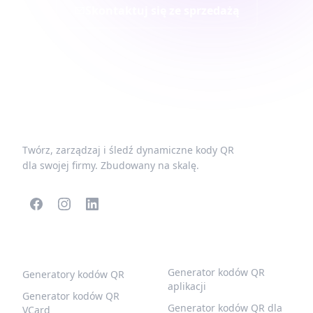
Skontaktuj się ze sprzedażą
Twórz, zarządzaj i śledź dynamiczne kody QR
dla swojej firmy. Zbudowany na skalę.
POPULARNE KODY QR
WIĘCEJ TYPÓW
Generator kodów QR
Generatory kodów QR
aplikacji
Generator kodów QR
Generator kodów QR dla
VCard