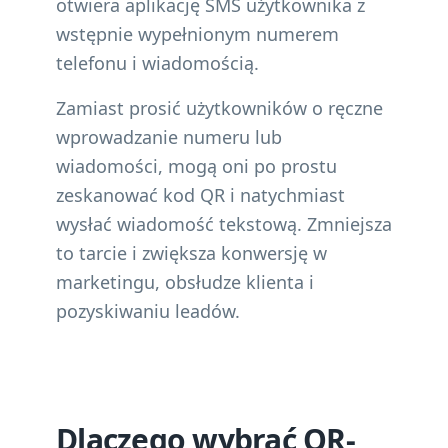
otwiera aplikację SMS użytkownika z
wstępnie wypełnionym numerem
telefonu i wiadomością.
Zamiast prosić użytkowników o ręczne
wprowadzanie numeru lub
wiadomości, mogą oni po prostu
zeskanować kod QR i natychmiast
wysłać wiadomość tekstową. Zmniejsza
to tarcie i zwiększa konwersję w
marketingu, obsłudze klienta i
pozyskiwaniu leadów.
Dlaczego wybrać QR-