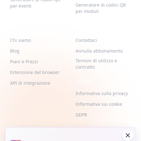
Generatore di codici QR
per eventi
per moduli
QR-BUILD
SUPPORTO
Chi siamo
Contattaci
Blog
Annulla abbonamento
Termini di utilizzo e
Piani e Prezzi
contratto
Estensione del browser
LEGAL
API di integrazione
Informativa sulla privacy
Informativa sui cookie
GDPR