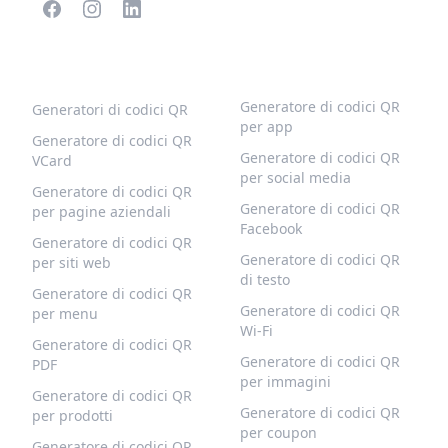
CODICI QR POPOLARI
ALTRI TIPI
Generatore di codici QR
Generatori di codici QR
per app
Generatore di codici QR
Generatore di codici QR
VCard
per social media
Generatore di codici QR
Generatore di codici QR
per pagine aziendali
Facebook
Generatore di codici QR
Generatore di codici QR
per siti web
di testo
Generatore di codici QR
Generatore di codici QR
per menu
Wi-Fi
Generatore di codici QR
Generatore di codici QR
PDF
per immagini
Generatore di codici QR
Generatore di codici QR
per prodotti
per coupon
Generatore di codici QR