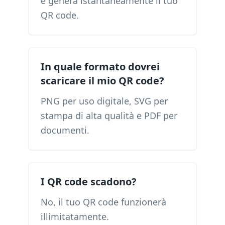
e genera istantaneamente il tuo
QR code.
In quale formato dovrei
scaricare il mio QR code?
PNG per uso digitale, SVG per
stampa di alta qualità e PDF per
documenti.
I QR code scadono?
No, il tuo QR code funzionerà
illimitatamente.