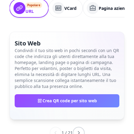
Popolare
VCard
Pagina aziendale
URL
Sito Web
Condividi il tuo sito web in pochi secondi con un QR
code che indirizza gli utenti direttamente alla tua
homepage, landing page o pagina di campagna.
Perfetto per volantini, poster o biglietti da visita,
elimina la necessità di digitare lunghi URL. Una
semplice scansione collega istantaneamente il tuo
pubblico alla tua presenza online.
Crea QR code per sito web
1
/
21