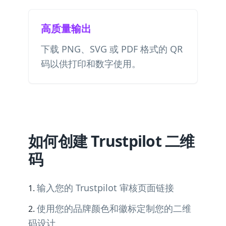
高质量输出
下载 PNG、SVG 或 PDF 格式的 QR
码以供打印和数字使用。
如何创建 Trustpilot 二维
码
输入您的 Trustpilot 审核页面链接
使用您的品牌颜色和徽标定制您的二维
码设计