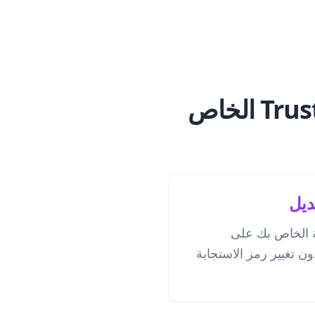
لماذا تختار مولد رمز الاستجابة السريعة لـ Trustpilot الخاص
ديل
ة الخاص بك على
وقت دون تغيير رمز الاستجابة