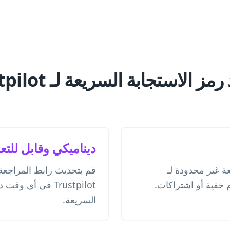
ديناميكي وقابل للتع
 غير محدودة لـ
قم بتحديث رابط المراجع
Trustpilot في أي 
السريعة.