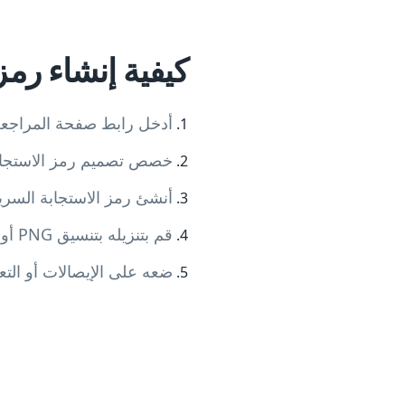
كيفية إنشاء رمز استج
أدخل رابط صفحة المراجعة الخاص
خصص تصميم رمز الاستجابة
أنشئ رمز الاستجابة السري
قم بتنزيله بتنسيق PNG أو SVG أو PDF
ضعه على الإيصالات أو التعبئ