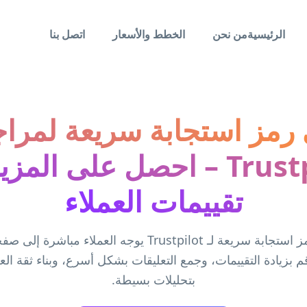
الرئيسية
من نحن
الخطط والأسعار
اتصل بنا
رمز استجابة سريعة لمرا
Trustpilot – احصل على الم
تقييمات العملاء
قم بإنشاء رمز استجابة سريعة لـ Trustpilot يوجه العملاء م
 بزيادة التقييمات، وجمع التعليقات بشكل أسرع، وبناء ثقة العل
بتحليلات بسيطة.