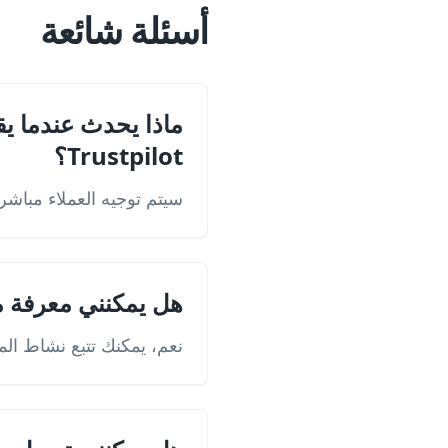
أسئلة شائعة
ماذا يحدث عندما ي
Trustpilot؟
سيتم توجيه العملاء مباشرة إلى صفحة المر
هل يمكنني معرفة م
نعم، يمكنك تتبع نشاط الم