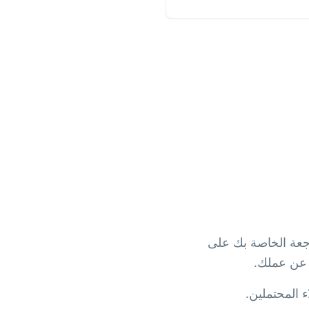
حة المراجعة الخاصة بك على
 المحتملين.