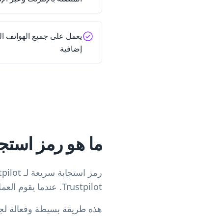
يعمل على جميع الهواتف ال
إضافية
ما هو رمز استجابة سري
Trustpilot. عندما يقوم العملاء بمسحه، يمكنهم ترك تقييمات فورية دون الحاجة إلى البحث عن عملك.
هذه طريقة بسيطة وفعالة لجمع