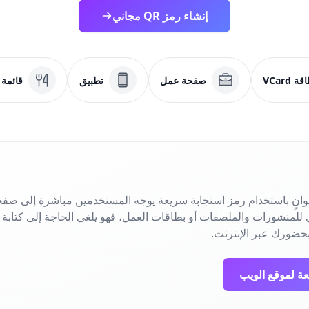
إنشاء رمز QR مجاني
ة VCard
صفحة عمل
تطبيق
قائمة
انٍ باستخدام رمز استجابة سريعة يوجه المستخدمين مباشرة إلى صفح
حضورك عبر الإنترنت.
عة لموقع الويب