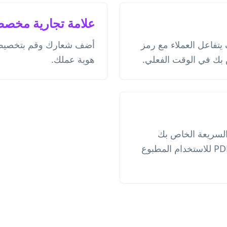
علامة تجارية مخص
 يتفاعل العملاء مع رمز
أضف شعارك وقم بتخصيص ا
 بك في الوقت الفعلي.
هوية عملك.
 السريعة الخاص بك
بتنسيق PNG أو SVG أو PDF للاستخدام المطبوع