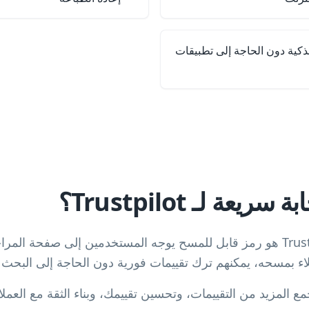
ذكية دون الحاجة إلى تطبيقات
عة لـ Trustpilot؟
رمز استجابة سريعة لـ Trustpilot هو رمز قابل للمسح يوجه المستخدمين إلى صف
 المزيد من التقييمات، وتحسين تقييمك، وبناء الثقة مع العملاء