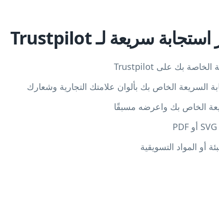
ابة سريعة لـ Trustpilot
ة بك على Trustpilot
 السريعة الخاص بك بألوان علامتك التجارية وشعارك
عة الخاص بك واعرضه مسبقًا
ة أو المواد التسويقية