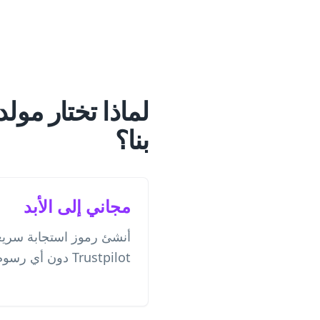
بنا؟
مجاني إلى الأبد
أنشئ رموز استجابة سريعة
Trustpilot دون أي رسوم خفية أو اشتراكات.