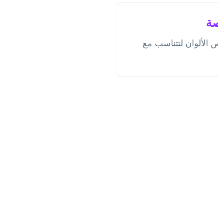
صة
لألوان لتتناسب مع