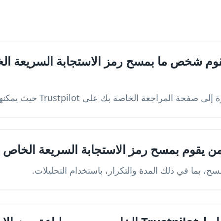
قوم شخص ما بمسح رمز الاستجابة السريعة الخ
اجعة الخاصة بك على Trustpilot حيث يمكنهم ترك تعليقات فورية.
ن يقوم بمسح رمز الاستجابة السريعة الخاص 
سح، بما في ذلك المدة والتكرار، باستخدام التحليلات.