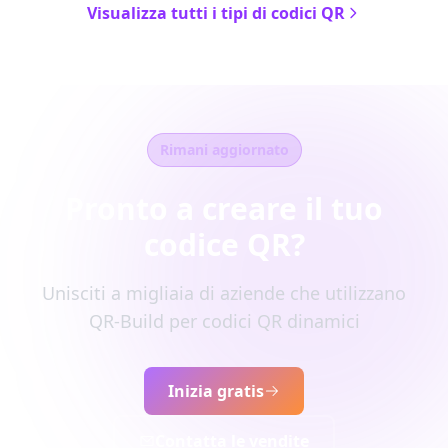
Visualizza tutti i tipi di codici QR
Rimani aggiornato
Pronto a creare il tuo
codice QR?
Unisciti a migliaia di aziende che utilizzano
QR-Build per codici QR dinamici
Inizia gratis
Contatta le vendite