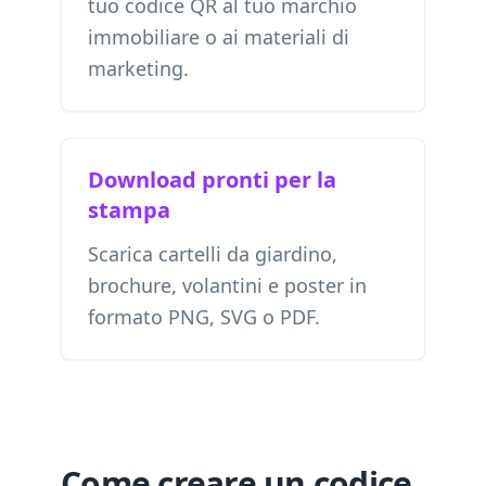
tuo codice QR al tuo marchio
immobiliare o ai materiali di
marketing.
Download pronti per la
stampa
Scarica cartelli da giardino,
brochure, volantini e poster in
formato PNG, SVG o PDF.
Come creare un codice