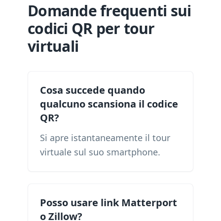
Domande frequenti sui
codici QR per tour
virtuali
Cosa succede quando
qualcuno scansiona il codice
QR?
Si apre istantaneamente il tour
virtuale sul suo smartphone.
Posso usare link Matterport
o Zillow?