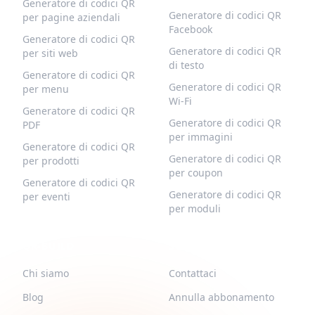
Generatore di codici QR
Generatore di codici QR
per pagine aziendali
Facebook
Generatore di codici QR
Generatore di codici QR
per siti web
di testo
Generatore di codici QR
Generatore di codici QR
per menu
Wi-Fi
Generatore di codici QR
Generatore di codici QR
PDF
per immagini
Generatore di codici QR
Generatore di codici QR
per prodotti
per coupon
Generatore di codici QR
Generatore di codici QR
per eventi
per moduli
QR-BUILD
SUPPORTO
Chi siamo
Contattaci
Blog
Annulla abbonamento