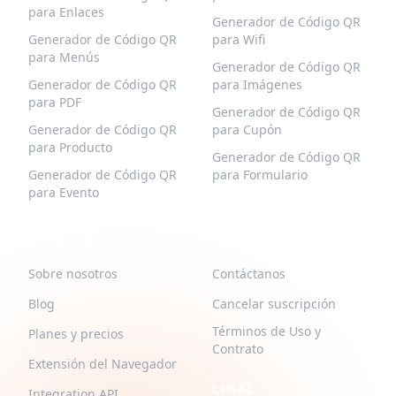
para Enlaces
Generador de Código QR
Generador de Código QR
para Wifi
para Menús
Generador de Código QR
Generador de Código QR
para Imágenes
para PDF
Generador de Código QR
Generador de Código QR
para Cupón
para Producto
Generador de Código QR
Generador de Código QR
para Formulario
para Evento
QR-BUILD
SOPORTE
Sobre nosotros
Contáctanos
Blog
Cancelar suscripción
Términos de Uso y
Planes y precios
Contrato
Extensión del Navegador
LEGAL
Integration API