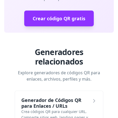
Crear código QR gratis
Generadores
relacionados
Explore generadores de códigos QR para
enlaces, archivos, perfiles y más.
Generador de Códigos QR
para Enlaces / URLs
Crea códigos QR para cualquier URL.
Comparte sitios web, landing pages y