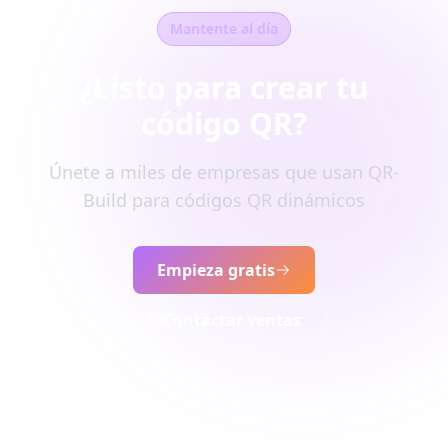
Mantente al día
¿Listo para crear tu
código QR?
Únete a miles de empresas que usan QR-
Build para códigos QR dinámicos
Empieza gratis
Contactar ventas