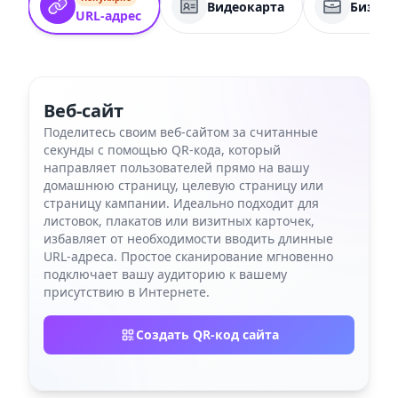
Видеокарта
Бизнес
URL-адрес
Веб-сайт
Поделитесь своим веб-сайтом за считанные
секунды с помощью QR-кода, который
направляет пользователей прямо на вашу
домашнюю страницу, целевую страницу или
страницу кампании. Идеально подходит для
листовок, плакатов или визитных карточек,
избавляет от необходимости вводить длинные
URL-адреса. Простое сканирование мгновенно
подключает вашу аудиторию к вашему
присутствию в Интернете.
Создать QR-код сайта