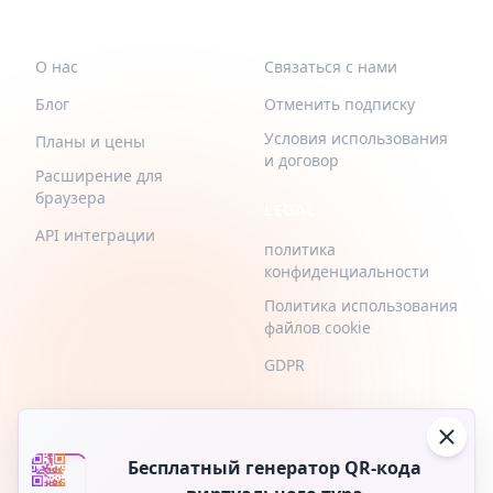
QR-BUILD
ПОДДЕРЖИВАТЬ
О нас
Связаться с нами
Блог
Отменить подписку
Условия использования
Планы и цены
и договор
Расширение для
браузера
LEGAL
API интеграции
политика
конфиденциальности
Политика использования
файлов cookie
GDPR
Бесплатный генератор QR-кода