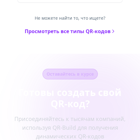
Не можете найти то, что ищете?
Просмотреть все типы QR-кодов
Оставайтесь в курсе
Готовы создать свой
QR-код?
Присоединяйтесь к тысячам компаний,
используя QR-Build для получения
динамических QR-кодов