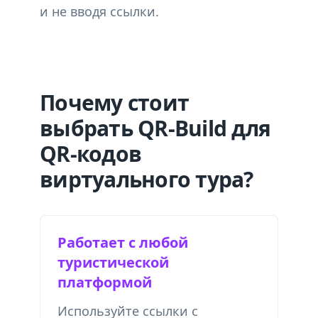
и не вводя ссылки.
Почему стоит
выбрать QR-Build для
QR-кодов
виртуального тура?
Работает с любой
туристической
платформой
Используйте ссылки с