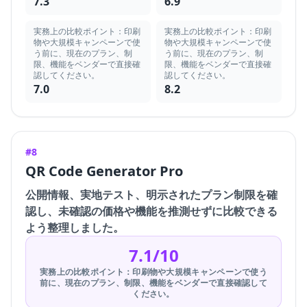
7.3
6.9
実務上の比較ポイント：印刷
実務上の比較ポイント：印刷
物や大規模キャンペーンで使
物や大規模キャンペーンで使
う前に、現在のプラン、制
う前に、現在のプラン、制
限、機能をベンダーで直接確
限、機能をベンダーで直接確
認してください。
認してください。
7.0
8.2
#8
QR Code Generator Pro
公開情報、実地テスト、明示されたプラン制限を確
認し、未確認の価格や機能を推測せずに比較できる
よう整理しました。
7.1/10
実務上の比較ポイント：印刷物や大規模キャンペーンで使う
前に、現在のプラン、制限、機能をベンダーで直接確認して
ください。