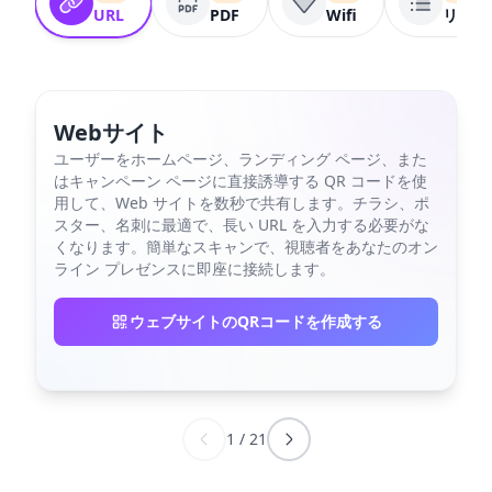
URL
PDF
Wifi
リンク
Webサイト
ユーザーをホームページ、ランディング ページ、また
はキャンペーン ページに直接誘導する QR コードを使
用して、Web サイトを数秒で共有します。チラシ、ポ
スター、名刺に最適で、長い URL を入力する必要がな
くなります。簡単なスキャンで、視聴者をあなたのオン
ライン プレゼンスに即座に接続します。
ウェブサイトのQRコードを作成する
1
/
21