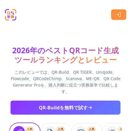
Skip to main content
2026年のベストQRコード生成
ツールランキングとレビュー
このレビューでは、QR-Build、QR TIGER、Uniqode、
Flowcode、QRCodeChimp、Scanova、ME-QR、QR Code
Generator Proを、購入判断に役立つ実務基準で比較しま
す。
QR-Buildを無料で試す
人気
人気
人気
人気