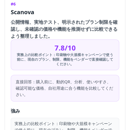
#6
Scanova
公開情報、実地テスト、明示されたプラン制限を確
認し、未確認の価格や機能を推測せずに比較できる
よう整理しました。
7.8/10
実務上の比較ポイント：印刷物や大規模キャンペーンで使う
前に、現在のプラン、制限、機能をベンダーで直接確認して
ください。
直接回答：購入前に、動的QR、分析、使いやすさ、
確認可能な価格、自社用途に合う機能を比較してくだ
さい。
強み
実務上の比較ポイント：印刷物や大規模キャンペーン
で使う前に、現在のプラン、制限、機能をベンダーで