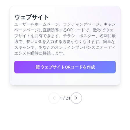
ウェブサイト
ユーザーをホームページ、ランディングページ、キャン
ペーンページに直接誘導するQRコードで、数秒でウェ
ブサイトを共有できます。チラシ、ポスター、名刺に最
適で、長いURLを入力する必要がなくなります。簡単な
スキャンで、あなたのオンラインプレゼンスにオーディ
エンスを瞬時に接続します。
ウェブサイトQRコードを作成
1
/
21