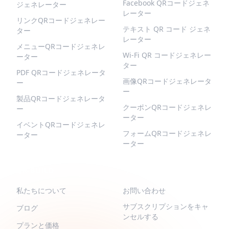
Facebook QRコードジェネ
ジェネレーター
レーター
リンクQRコードジェネレー
テキスト QR コード ジェネ
ター
レーター
メニューQRコードジェネレ
Wi-Fi QR コードジェネレー
ーター
ター
PDF QRコードジェネレータ
画像QRコードジェネレータ
ー
ー
製品QRコードジェネレータ
クーポンQRコードジェネレ
ー
ーター
イベントQRコードジェネレ
フォームQRコードジェネレ
ーター
ーター
QR-BUILD
サポート
私たちについて
お問い合わせ
サブスクリプションをキャ
ブログ
ンセルする
プランと価格