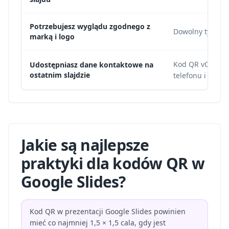
Potrzebujesz wyglądu zgodnego z
Dowolny typ QR 
marką i logo
Kod QR vCard z
Udostępniasz dane kontaktowe na
ostatnim slajdzie
telefonu i rolą.
Jakie są najlepsze
praktyki dla kodów QR w
Google Slides?
Kod QR w prezentacji Google Slides powinien
mieć co najmniej 1,5 × 1,5 cala, gdy jest