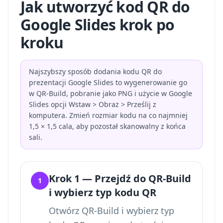
Jak utworzyć kod QR do
Google Slides krok po
kroku
Najszybszy sposób dodania kodu QR do
prezentacji Google Slides to wygenerowanie go
w QR-Build, pobranie jako PNG i użycie w Google
Slides opcji Wstaw > Obraz > Prześlij z
komputera. Zmień rozmiar kodu na co najmniej
1,5 × 1,5 cala, aby pozostał skanowalny z końca
sali.
Krok 1 — Przejdź do QR-Build
1
i wybierz typ kodu QR
Otwórz QR-Build i wybierz typ