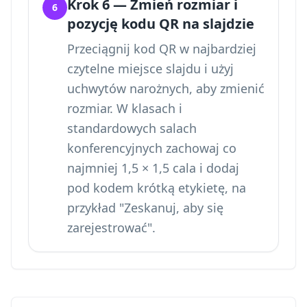
Krok 6 — Zmień rozmiar i
6
pozycję kodu QR na slajdzie
Przeciągnij kod QR w najbardziej
czytelne miejsce slajdu i użyj
uchwytów narożnych, aby zmienić
rozmiar. W klasach i
standardowych salach
konferencyjnych zachowaj co
najmniej 1,5 × 1,5 cala i dodaj
pod kodem krótką etykietę, na
przykład "Zeskanuj, aby się
zarejestrować".