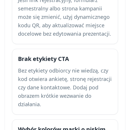
Jeśli link rejestracyjny, formularz
semestralny albo strona kampanii
może się zmienić, użyj dynamicznego
kodu QR, aby aktualizować miejsce
docelowe bez edytowania prezentacji.
Brak etykiety CTA
Bez etykiety odbiorcy nie wiedzą, czy
kod otwiera ankietę, stronę rejestracji
czy dane kontaktowe. Dodaj pod
obrazem krótkie wezwanie do
działania.
Wybór kolorów marki o niskim