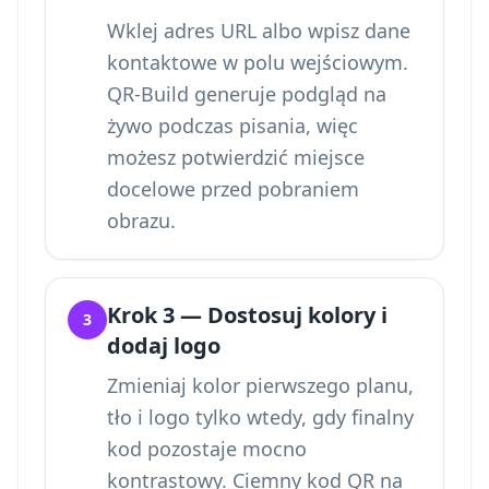
Wklej adres URL albo wpisz dane
kontaktowe w polu wejściowym.
QR-Build generuje podgląd na
żywo podczas pisania, więc
możesz potwierdzić miejsce
docelowe przed pobraniem
obrazu.
Krok 3 — Dostosuj kolory i
3
dodaj logo
Zmieniaj kolor pierwszego planu,
tło i logo tylko wtedy, gdy finalny
kod pozostaje mocno
kontrastowy. Ciemny kod QR na