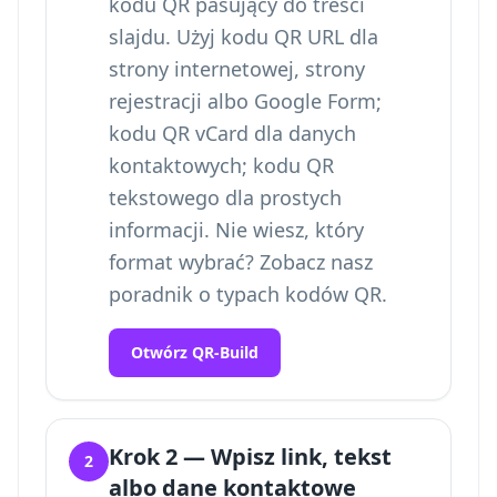
kodu QR pasujący do treści
slajdu. Użyj kodu QR URL dla
strony internetowej, strony
rejestracji albo Google Form;
kodu QR vCard dla danych
kontaktowych; kodu QR
tekstowego dla prostych
informacji. Nie wiesz, który
format wybrać? Zobacz nasz
poradnik o
typach kodów QR
.
Otwórz QR-Build
Krok 2 — Wpisz link, tekst
2
albo dane kontaktowe