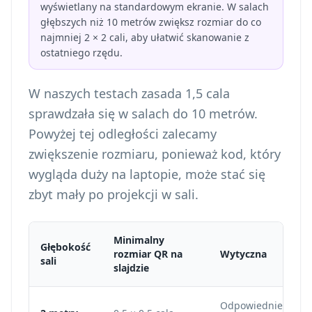
wyświetlany na standardowym ekranie. W salach
głębszych niż 10 metrów zwiększ rozmiar do co
najmniej 2 × 2 cali, aby ułatwić skanowanie z
ostatniego rzędu.
W naszych testach zasada 1,5 cala
sprawdzała się w salach do 10 metrów.
Powyżej tej odległości zalecamy
zwiększenie rozmiaru, ponieważ kod, który
wygląda duży na laptopie, może stać się
zbyt mały po projekcji w sali.
Minimalny
Głębokość
rozmiar QR na
Wytyczna
sali
slajdzie
Odpowiednie do ma