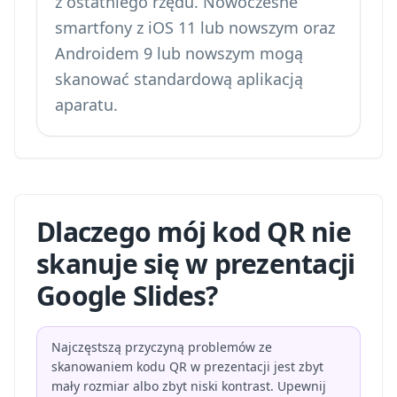
z ostatniego rzędu. Nowoczesne
smartfony z iOS 11 lub nowszym oraz
Androidem 9 lub nowszym mogą
skanować standardową aplikacją
aparatu.
Dlaczego mój kod QR nie
skanuje się w prezentacji
Google Slides?
Najczęstszą przyczyną problemów ze
skanowaniem kodu QR w prezentacji jest zbyt
mały rozmiar albo zbyt niski kontrast. Upewnij