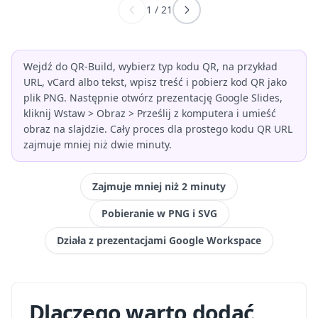
1
/
21
Wejdź do QR-Build, wybierz typ kodu QR, na przykład
URL, vCard albo tekst, wpisz treść i pobierz kod QR jako
plik PNG. Następnie otwórz prezentację Google Slides,
kliknij Wstaw > Obraz > Prześlij z komputera i umieść
obraz na slajdzie. Cały proces dla prostego kodu QR URL
zajmuje mniej niż dwie minuty.
Zajmuje mniej niż 2 minuty
Pobieranie w PNG i SVG
Działa z prezentacjami Google Workspace
Dlaczego warto dodać