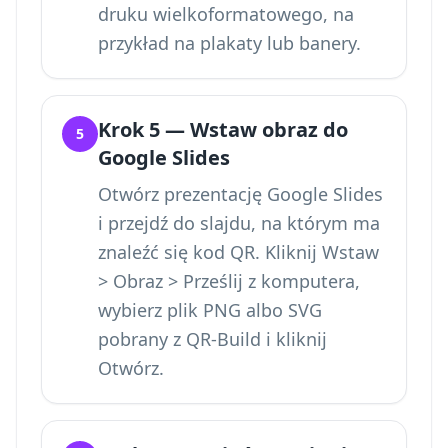
druku wielkoformatowego, na
przykład na plakaty lub banery.
Krok 5 — Wstaw obraz do
5
Google Slides
Otwórz prezentację Google Slides
i przejdź do slajdu, na którym ma
znaleźć się kod QR. Kliknij Wstaw
> Obraz > Prześlij z komputera,
wybierz plik PNG albo SVG
pobrany z QR-Build i kliknij
Otwórz.