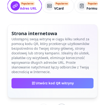
Popularne
Popularne
Popularne
Adres URL
VCard
Formularz
Strona internetowa
Udostępnij swoją witrynę w ciągu kilku sekund za
pomocą kodu QR, który przekieruje użytkowników
bezpośrednio do Twojej strony głównej, strony
docelowej lub strony kampanii. Idealny do ulotek,
plakatów czy wizytówek, eliminuje konieczność
wpisywania długich adresów URL. Proste
skanowanie natychmiast łączy odbiorców z Twoją
obecnością w Internecie.
Utwórz kod QR witryny