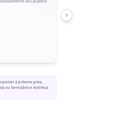
antaneamente seu público
ipantes à próxima pista,
ta ou formulário e distribua