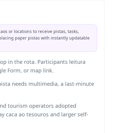
os or locations to receive pistas, tasks,
eplacing paper pistas with instantly updatable
p in the rota. Participants leitura
le Form, or map link.
pista needs multimedia, a last-minute
nd tourism operators adopted
y caca ao tesouros and larger self-