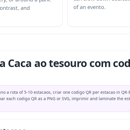
of an evento.
contrast, and
a Caca ao tesouro com cod
no a rota of 5-10 estacaos, criar one codigo QR per estacao in QR-B
ar each codigo QR as a PNG or SVG, imprimir and laminate the es