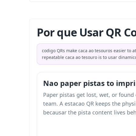
Por que Usar QR Co
codigo QRs make caca ao tesouros easier to at
repeatable caca ao tesouro is to usar dinamic
Nao paper pistas to impri
Paper pistas get lost, wet, or found
team. A estacao QR keeps the physi
becausar the pista content lives beh