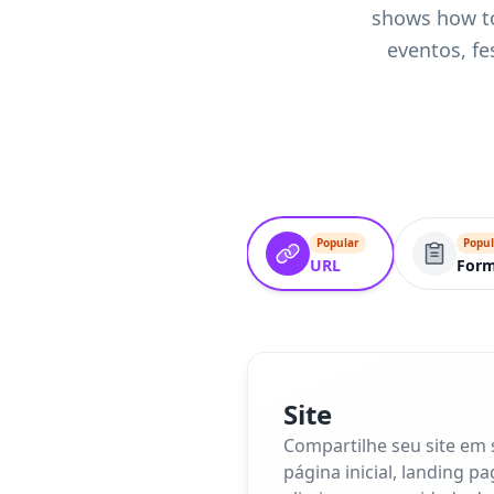
shows how to
eventos, fe
Popular
Popul
URL
For
Site
Compartilhe seu site em
página inicial, landing p