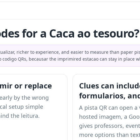
des for a Caca ao tesouro?
ualizar, richer to experience, and easier to measure than paper pi
o codigo QRs, becausar the imprimired estacao can stay in place w
mir or replace
Clues can includ
formularios, a
 early by the wrong
cal setup simple
A pista QR can open a v
ind the leitura.
hosted imagem, a Googl
gives professors, eve
more options than text