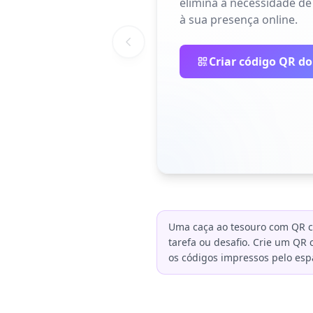
elimina a necessidade de
à sua presença online.
Criar código QR do
Uma caça ao tesouro com QR co
tarefa ou desafio. Crie um QR 
os códigos impressos pelo esp