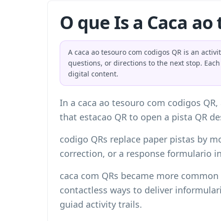
O que Is a Caca ao
A caca ao tesouro com codigos QR is an activit
questions, or directions to the next stop. Eac
digital content.
In a caca ao tesouro com codigos QR, a
that estacao QR to open a pista QR de
codigo QRs replace paper pistas by mo
correction, or a response formulario i
caca com QRs became more common aft
contactless ways to deliver informular
guiad activity trails.