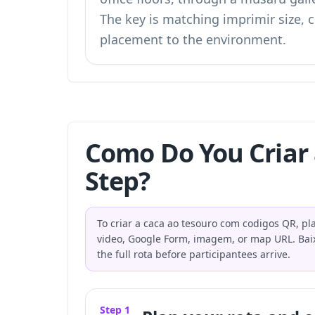
The key is matching imprimir size, 
placement to the environment.
Como Do You Criar 
Step?
To criar a caca ao tesouro com codigos QR, pla
video, Google Form, imagem, or map URL. Baix
the full rota before participantees arrive.
Step 1