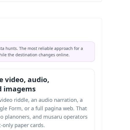
sta hunts. The most reliable approach for a
hile the destination changes online.
e video, audio,
nd imagems
ideo riddle, an audio narration, a
e Form, or a full pagina web. That
nto planoners, and musaru operators
-only paper cards.