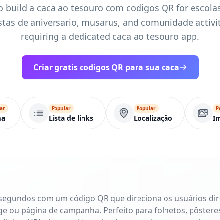
 build a caca ao tesouro com codigos QR for escolas
stas de aniversario, musarus, and comunidade activi
requiring a dedicated caca ao tesouro app.
Criar gratis codigos QR para sua caca
ar
Popular
Popular
P
ma
Lista de links
Localização
I
 segundos com um código QR que direciona os usuários di
age ou página de campanha. Perfeito para folhetos, pôsteres