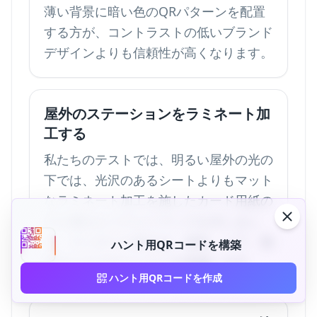
薄い背景に暗い色のQRパターンを配置
する方が、コントラストの低いブランド
デザインよりも信頼性が高くなります。
屋外のステーションをラミネート加
工する
私たちのテストでは、明るい屋外の光の
下では、光沢のあるシートよりもマット
なラミネート加工を施したカード用紙の
方が優れたパフォーマンスを示しまし
た。ラミネート加工は、湿気、シワ、指
ハント用QRコードを構築
紋からもステーションを保護します。
ハント用QRコードを作成