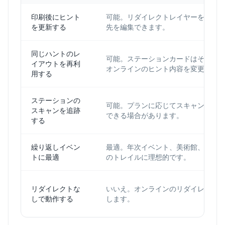
印刷後にヒント
可能。リダイレクトレイヤーを通じ
を更新する
先を編集できます。
同じハントのレ
可能。ステーションカードはそのま
イアウトを再利
オンラインのヒント内容を変更でき
用する
ステーションの
可能。プランに応じてスキャン分析
スキャンを追跡
できる場合があります。
する
繰り返しイベン
最適。年次イベント、美術館、入れ
トに最適
のトレイルに理想的です。
リダイレクトな
いいえ。オンラインのリダイレクト
しで動作する
します。