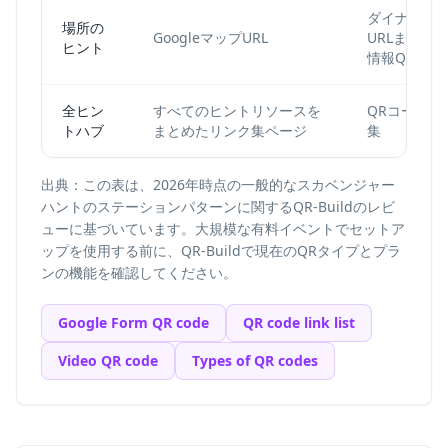
ダイナミッ
場所の
GoogleマップURL
URLまたは
ヒント
情報QR
全ヒン
すべてのヒントリソースを
QRコードリ
トハブ
まとめたリンク集ページ
集
出典：この表は、2026年時点の一般的なスカベンジャー
ハントのステーションパターンに関するQR-Buildのレビ
ューに基づいています。大規模な有料イベントでセットア
ップを使用する前に、QR-Buildで現在のQRタイプとプラ
ンの機能を確認してください。
Google Form QR code
QR code link list
Video QR code
Types of QR codes