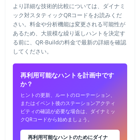
より詳細な技術的比較については、
ダイナミ
ック対スタティックQRコード
をお読みくだ
さい。料金や分析機能は変更される可能性が
あるため、大規模な繰り返しハントを決定す
る前に、
QR-Buildの料金
で最新の詳細を確認
してください。
再利用可能なハントを計画中です
か？
ヒントの更新、ルートのローテーション、
またはイベント後のステーションアクティ
ビティの確認が必要な場合は、ダイナミッ
クQRコードから始めましょう。
再利用可能なハントのためにダイナ