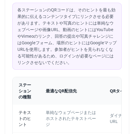
各ステーションのQRコードは、そのヒントを最も効
果的に伝えるコンテンツタイプにリンクさせる必要
があります。テキストや写真のヒントには単純なウ
ェブページや画像URL、動画のヒントにはYouTube
やVimeoのリンク、回答の提出や写真チャレンジに
はGoogleフォーム、場所のヒントにはGoogleマップ
URLを使用します。参加者がヒントを見られなくな
る可能性があるため、ログインが必要なページには
リンクさせないでください。
ステー
ション
最適なQR配信先
QRタイプ
の種類
テキス
単純なウェブページまたは
ダイナミッ
トのヒ
ホストされたテキストペー
URL
ント
ジ