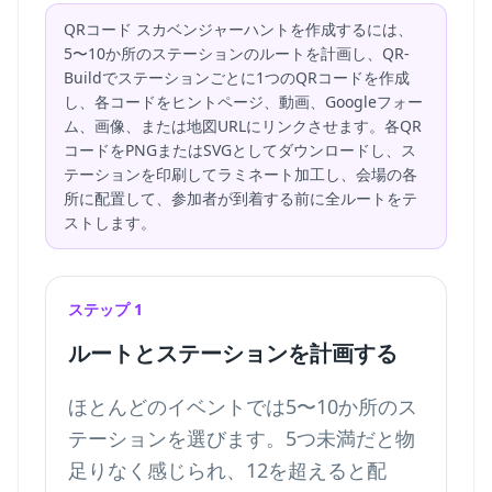
QRコード スカベンジャーハントを作成するには、
5〜10か所のステーションのルートを計画し、QR-
Buildでステーションごとに1つのQRコードを作成
し、各コードをヒントページ、動画、Googleフォー
ム、画像、または地図URLにリンクさせます。各QR
コードをPNGまたはSVGとしてダウンロードし、ス
テーションを印刷してラミネート加工し、会場の各
所に配置して、参加者が到着する前に全ルートをテ
ストします。
ステップ 1
ルートとステーションを計画する
ほとんどのイベントでは5〜10か所のス
テーションを選びます。5つ未満だと物
足りなく感じられ、12を超えると配